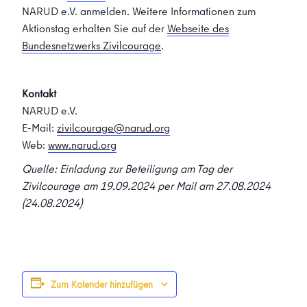
NARUD e.V. anmelden. Weitere Informationen zum
Aktionstag erhalten Sie auf der
Webseite des
Bundesnetzwerks Zivilcourage
.
Kontakt
NARUD e.V.
E-Mail:
zivilcourage@narud.org
Web:
www.narud.org
Quelle: Einladung zur Beteiligung am Tag der
Zivilcourage am 19.09.2024 per Mail am 27.08.2024
(24.08.2024)
Zum Kalender hinzufügen