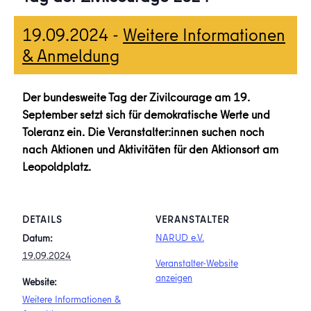
19.09.2024
-
Weitere Informationen
& Anmeldung
Der bundesweite Tag der Zivilcourage am 19.
September setzt sich für demokratische Werte und
Toleranz ein. Die Veranstalter:innen suchen noch
nach Aktionen und Aktivitäten für den Aktionsort am
Leopoldplatz.
DETAILS
VERANSTALTER
NARUD e.V.
Datum:
19.09.2024
Veranstalter-Website
anzeigen
Website:
Weitere Informationen &