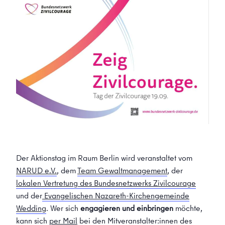
Der Aktionstag im Raum Berlin wird veranstaltet vom
NARUD e.V.
, dem
Team Gewaltmanagement
, der
lokalen Vertretung des Bundesnetzwerks Zivilcourage
und der
Evangelischen Nazareth-Kirchengemeinde
Wedding
. Wer sich
engagieren und einbringen
möchte,
kann sich
per Mail
bei den Mitveranstalter:innen des