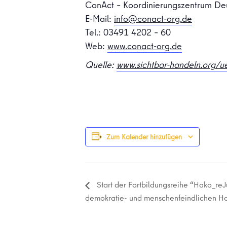
ConAct – Koordinierungszentrum Deu
E-Mail:
info@conact-org.de
Tel.: 03491 4202 – 60
Web:
www.conact-org.de
Quelle:
www.sichtbar-handeln.org/ue
Zum Kalender hinzufügen
Start der Fortbildungsreihe “Hako_re
demokratie- und menschenfeindlichen H