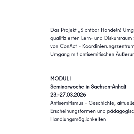
Das Projekt „Sichtbar Handeln! Umge
qualifizierten Lern- und Diskursraum
von ConAct – Koordinierungszentrum 
Umgang mit antisemitischen Äußerunge
MODUL I
Seminarwoche in Sachsen-Anhalt
23.–27.03.2026
Antisemitismus – Geschichte, aktuell
Erscheinungsformen und pädagogis
Handlungsmöglichkeiten