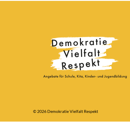
© 2026 Demokratie Vielfalt Respekt