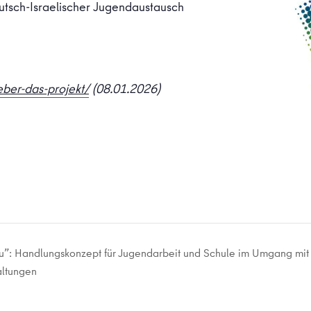
tsch-Israelischer Jugendaustausch
ber-das-projekt/
(08.01.2026)
Ju”: Handlungskonzept für Jugendarbeit und Schule im Umgang mit
altungen