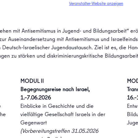
Veranstalter-Website anzeigen
hen mit Antisemitismus in Jugend- und Bildungsarbeit“ erö
 zur Auseinandersetzung mit Antisemitismus und Israelfeinds
Deutsch-Israelischer Jugendaustausch. Ziel ist es, die Ha
n zu stärken und diskriminierungskritische Bildungsarbeit
MODUL II
MODU
Begegnungsreise nach Israel,
Trans
1.–7.06.2026
16.–
e
Einblicke in Geschichte und die
Entw
che
vielfältige Gesellschaft Israels in der
Bild
Gegenwart
Juge
(Vorbereitungstreffen 31.05.2026