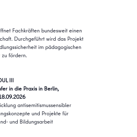
ffnet Fachkräften bundesweit einen
chaft. Durchgeführt wird das Projekt
ndlungssicherheit im pädagogischen
 zu fördern.
L III
fer in die Praxis in Berlin,
18.09.2026
icklung antisemitismussensibler
ungskonzepte und Projekte für
nd- und Bildungsarbeit