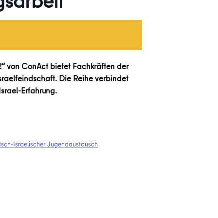
gsarbeit
n!“ von ConAct bietet Fachkräften der
raelfeindschaft. Die Reihe verbindet
srael-Erfahrung.
sch-Israelischer Jugendaustausch