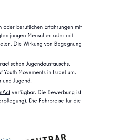
en oder beruflichen Erfahrungen mit
igten jungen Menschen oder mit
spielen. Die Wirkung von Begegnung
sraelischen Jugendaustauschs.
f Youth Movements in Israel um.
en und Jugend.
onAct
verfügbar. Die Bewerbung ist
erpflegung). Die Fahrpreise für die