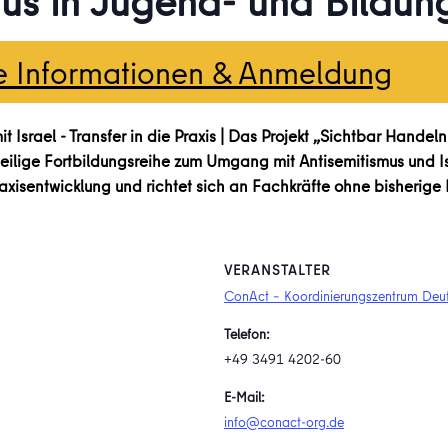
mus in Jugend- und Bildun
e Informationen & Anmeldung
 Israel - Transfer in die Praxis | Das Projekt „Sichtbar Handel
eilige Fortbildungsreihe zum Umgang mit Antisemitismus und Is
isentwicklung und richtet sich an Fachkräfte ohne bisherige I
VERANSTALTER
ConAct – Koordinierungszentrum Deut
Telefon:
+49 3491 4202-60
E-Mail:
info@conact-org.de