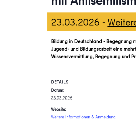
mit Antisemitis
23.03.2026
-
Weiter
Bildung in Deutschland - Begegnung mit
Jugend- und Bildungsarbeit eine mehrt
Wissensvermittlung, Begegnung und Prax
DETAILS
Datum:
23.03.2026
Website:
Weitere Informationen & Anmeldung