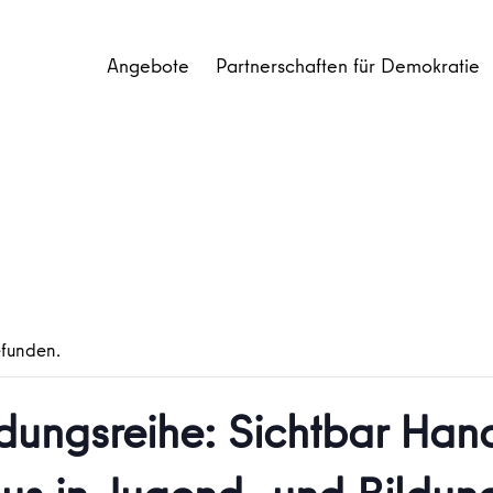
Angebote
Partnerschaften für Demokratie
efunden.
ildungsreihe: Sichtbar H