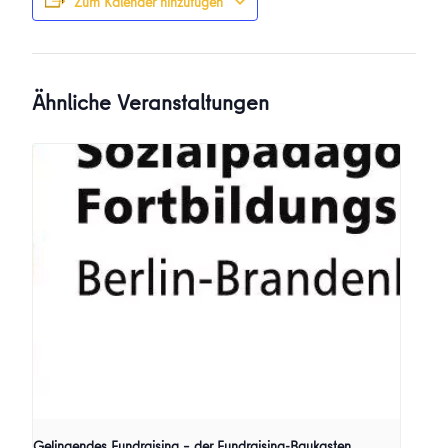
Zum Kalender hinzufügen
Ähnliche Veranstaltungen
Gelingendes Fundraising – der Fundraising-Baukasten