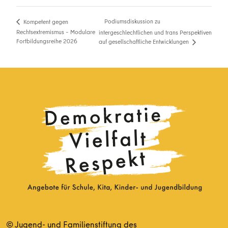
Podiumsdiskussion zu
Kompetent gegen
Rechtsextremismus – Modulare
intergeschlechtlichen und trans Perspektiven
Fortbildungsreihe 2026
auf gesellschaftliche Entwicklungen
© Jugend- und Familienstiftung des