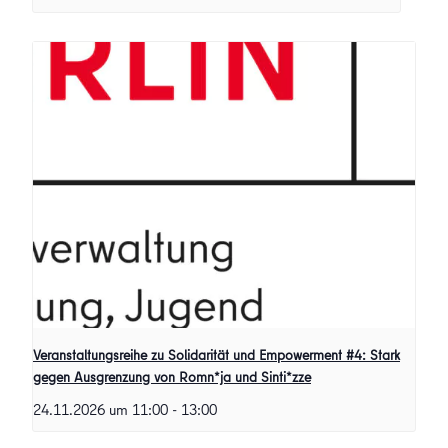
Veranstaltungsreihe zu Solidarität und Empowerment #4: Stark
gegen Ausgrenzung von Romn*ja und Sinti*zze
24.11.2026 um 11:00
-
13:00