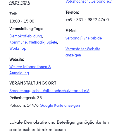
Volkshochschulverband e.V.
08.07.2026
Telefon:
Zeit:
+49 - 331 – 9822 474 0
10:00 - 15:00
Veranstaltung-Tags:
E-Mail:
Demokratiebildung
,
verband@vhs-brb.de
Kommune
,
Methodik
,
Spiele
,
Workshop
Veranstalter-Website
anzeigen
Website:
Weitere Informationen &
Anmeldung
VERANSTALTUNGSORT
Brandenburgischer Volkshochschulverband e.V.
Reiherbergerstr. 35
Potsdam
,
14476
Google Karte anzeigen
Lokale Demokratie und Beteiligungsmöglichkeiten
spielerisch entdecken lassen