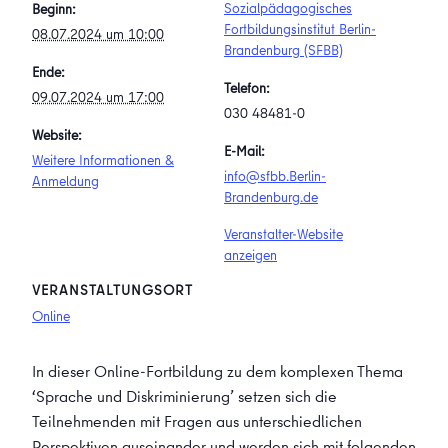
Sozialpädagogisches
Beginn:
Fortbildungsinstitut Berlin-
08.07.2024 um 10:00
Brandenburg (SFBB)
Ende:
Telefon:
09.07.2024 um 17:00
030 48481-0
Website:
E-Mail:
Weitere Informationen &
info@sfbb.Berlin-
Anmeldung
Brandenburg.de
Veranstalter-Website
anzeigen
VERANSTALTUNGSORT
Online
In dieser Online-Fortbildung zu dem komplexen Thema
‘Sprache und Diskriminierung’ setzen sich die
Teilnehmenden mit Fragen aus unterschiedlichen
Perspektiven auseinander und werden sich mit folgenden