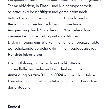
Themenblöcken, in Einzel- und Kleingruppenarbeit,
selbstreflexiv beschäftigen und gemeinsam nach
Antworten suchen: Was ist für mich Sprache und welche
Bedeutung hat sie für mich? Wo und wie findet
Ausgrenzung durch Sprache statt? Wie gehe ich in
meinem beruflichen Alltag mit sprachlicher
Diskriminierung um? Wie kann ich eine differenzsensible
wertschätzende Sprache aktiv in mein pädagogisches
Handeln integrieren?
Die Fortbildung richtet sich an Fachkräfte der
Jugendhilfe aus Berlin und Brandenburg. Eine
Anmeldung bis zum 01. Juni 2024
ist über das
Online-
Formular
möglich. Weitere Informationen finden sich
in
der Einladung
.
Kontakt