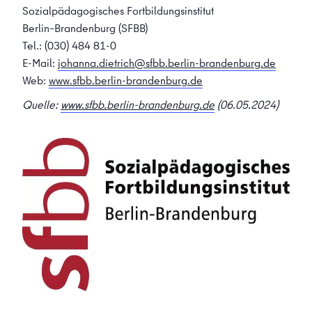
Sozialpädagogisches Fortbildungsinstitut
Berlin
–
Brandenburg (SFBB)
Tel.: (030) 484 81-0
E-Mail:
johanna.dietrich@sfbb.berlin-brandenburg.de
Web:
www.sfbb.berlin-brandenburg.de
Quelle:
www.sfbb.berlin-brandenburg.de
(06.05.2024)