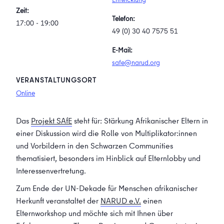
Zeit:
Telefon:
17:00 - 19:00
49 (0) 30 40 7575 51
E-Mail:
safe@narud.org
VERANSTALTUNGSORT
Online
Das
Projekt SAfE
steht für: Stärkung Afrikanischer Eltern in
einer Diskussion wird die Rolle von Multiplikator:innen
und Vorbildern in den Schwarzen Communities
thematisiert, besonders im Hinblick auf Elternlobby und
Interessenvertretung.
Zum Ende der UN-Dekade für Menschen afrikanischer
Herkunft veranstaltet der
NARUD e.V.
einen
Elternworkshop und möchte sich mit Ihnen über