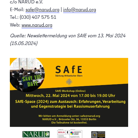
c/o NARUD e.V.
E-Mail:
safe@narud.org
|
info@narud.org
Tel.: (030) 407 575 51
Web:
www.narud.org
Quelle: Newslettermeldung von SAfE vom 13. Mai 2024
(15.05.2024)