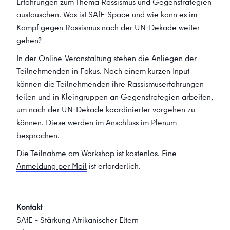
Erfahrungen zum Thema Rassismus und Gegenstrategien
austauschen. Was ist SAfE-Space und wie kann es im
Kampf gegen Rassismus nach der UN-Dekade weiter
gehen?
In der Online-Veranstaltung stehen die Anliegen der
Teilnehmenden in Fokus. Nach einem kurzen Input
können die Teilnehmenden ihre Rassismuserfahrungen
teilen und in Kleingruppen an Gegenstrategien arbeiten,
um nach der UN-Dekade koordinierter vorgehen zu
können. Diese werden im Anschluss im Plenum
besprochen.
Die Teilnahme am Workshop ist kostenlos. Eine
Anmeldung per Mail
ist erforderlich.
Kontakt
SAfE – Stärkung Afrikanischer Eltern