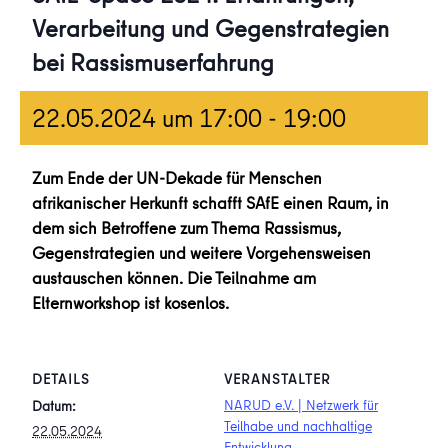
Verarbeitung und Gegenstrategien
bei Rassismuserfahrung
22.05.2024 um 17:00
-
19:00
Zum Ende der UN-Dekade für Menschen
afrikanischer Herkunft schafft SAfE einen Raum, in
dem sich Betroffene zum Thema Rassismus,
Gegenstrategien und weitere Vorgehensweisen
austauschen können. Die Teilnahme am
Elternworkshop ist kosenlos.
DETAILS
VERANSTALTER
NARUD e.V. | Netzwerk für
Datum:
Teilhabe und nachhaltige
22.05.2024
Entwicklung