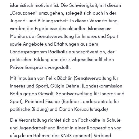
islamistisch motiviert ist. Die Schwierigkeit, mit diesen
„Grauzonen“ umzugehen, spiegelt sich auch in der
Jugend- und Bildungsarbeit. In dieser Veranstaltung
werden die Ergebnisse des aktuellen Islamismus-
Monitors der Senatsverwaltung für Inneres und Sport
sowie Angebote und Erfahrungen aus dem
Landesprogramm Radikalisierungsprävention, der
politischen Bildung und der zivilgesellschaftlichen
Präventionspraxis vorgestellt.
Mit Impulsen von Felix Bächlin (Senatsverwaltung für
Inneres und Sport), Gülçin Dehnel (Landeskommission
Berlin gegen Gewalt, Senatsverwaltung für Inneres und
Sport), Reinhard
Fischer
(Berliner Landeszentrale für
politische Bildung) und Canan Korucu (ufuq.de)
Die Veranstaltung richtet sich an Fachkräfte in Schule
und Jugendarbeit und findet in einer Kooperation von
ufuq.de im Rahmen des KN:IX connect | Verbund