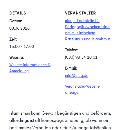
DETAILS
VERANSTALTER
ufuq – Fachstelle für
Datum:
Pädagogik zwischen Islam,
08.06.2026
antimuslimischem
Rassismus und Islamismus
Zeit:
15:00 - 17:00
Telefon:
(030) 98 34 10 51
Website:
Weitere Informationen &
E-Mail:
Anmeldung
info@ufuq.de
Veranstalter-Website
anzeigen
Islamismus kann Gewalt begünstigen und befördern,
allerdings ist oft keineswegs eindeutig, ab wann ein
bestimmtes Verhalten oder eine Aussage tatsächlich