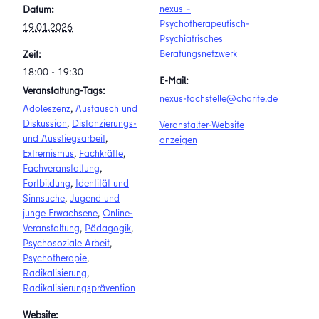
nexus –
Datum:
Psychotherapeutisch-
19.01.2026
Psychiatrisches
Beratungsnetzwerk
Zeit:
18:00 - 19:30
E-Mail:
Veranstaltung-Tags:
nexus-fachstelle@charite.de
Adoleszenz
,
Austausch und
Diskussion
,
Distanzierungs-
Veranstalter-Website
und Ausstiegsarbeit
,
anzeigen
Extremismus
,
Fachkräfte
,
Fachveranstaltung
,
Fortbildung
,
Identität und
Sinnsuche
,
Jugend und
junge Erwachsene
,
Online-
Veranstaltung
,
Pädagogik
,
Psychosoziale Arbeit
,
Psychotherapie
,
Radikalisierung
,
Radikalisierungsprävention
Website: