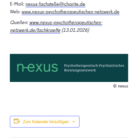
E-Mail:
nexus-fachstelle@charite.de
Web:
www.nexus-psychotherapeutisches-netzwerk.de
Quellen:
www.nexus-psychotherapeutisches-
netzwerk.de/fachkraefte
(13.01.2026)
© nexus
Zum Kalender hinzufügen