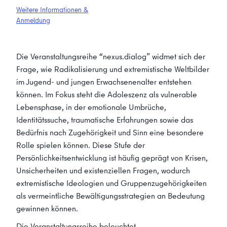
Weitere Informationen &
Anmeldung
Die Veranstaltungsreihe “nexus.dialog” widmet sich der
Frage, wie Radikalisierung und extremistische Weltbilder
im Jugend- und jungen Erwachsenenalter entstehen
können. Im Fokus steht die Adoleszenz als vulnerable
Lebensphase, in der emotionale Umbrüche,
Identitätssuche, traumatische Erfahrungen sowie das
Bedürfnis nach Zugehörigkeit und Sinn eine besondere
Rolle spielen können. Diese Stufe der
Persönlichkeitsentwicklung ist häufig geprägt von Krisen,
Unsicherheiten und existenziellen Fragen, wodurch
extremistische Ideologien und Gruppenzugehörigkeiten
als vermeintliche Bewältigungsstrategien an Bedeutung
gewinnen können.
Die Veranstaltungsreihe beleuchtet