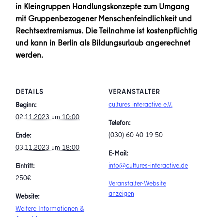
in Kleingruppen Handlungskonzepte zum Umgang
mit Gruppenbezogener Menschenfeindlichkeit und
Rechtsextremismus. Die Teilnahme ist kostenpflichtig
und kann in Berlin als Bildungsurlaub angerechnet
werden.
DETAILS
VERANSTALTER
cultures interactive e.V.
Beginn:
02.11.2023 um 10:00
Telefon:
(030) 60 40 19 50
Ende:
03.11.2023 um 18:00
E-Mail:
info@cultures-interactive.de
Eintritt:
250€
Veranstalter-Website
anzeigen
Website:
Weitere Informationen &