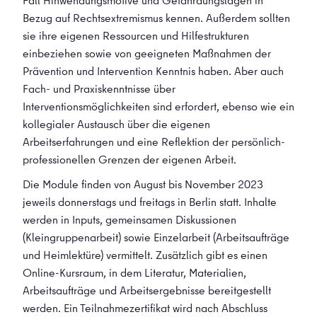
Fall Hinwendungsmotive und Gefährdungslagen in
Bezug auf Rechtsextremismus kennen. Außerdem sollten
sie ihre eigenen Ressourcen und Hilfestrukturen
einbeziehen sowie von geeigneten Maßnahmen der
Prävention und Intervention Kenntnis haben. Aber auch
Fach- und Praxiskenntnisse über
Interventionsmöglichkeiten sind erfordert, ebenso wie ein
kollegialer Austausch über die eigenen
Arbeitserfahrungen und eine Reflektion der persönlich-
professionellen Grenzen der eigenen Arbeit.
Die Module finden von August bis November 2023
jeweils donnerstags und freitags in Berlin statt. Inhalte
werden in Inputs, gemeinsamen Diskussionen
(Kleingruppenarbeit) sowie Einzelarbeit (Arbeitsaufträge
und Heimlektüre) vermittelt. Zusätzlich gibt es einen
Online-Kursraum, in dem Literatur, Materialien,
Arbeitsaufträge und Arbeitsergebnisse bereitgestellt
werden. Ein Teilnahmezertifikat wird nach Abschluss