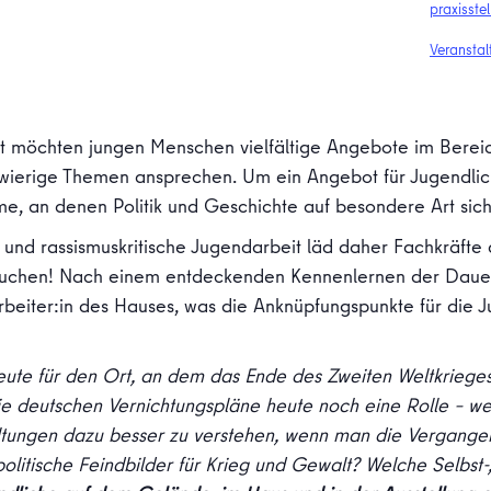
praxisst
Veranstal
 möchten jungen Menschen vielfältige Angebote im Bereich 
ierige Themen ansprechen. Um ein Angebot für Jugendlic
me, an denen Politik und Geschichte auf besondere Art sich
s- und rassismuskritische Jugendarbeit läd daher Fachkräfte
esuchen! Nach einem entdeckenden Kennenlernen der Dauer
beiter:in des Hauses, was die Anknüpfungspunkte für die 
eute für den Ort, an dem das Ende des Zweiten Weltkrieges
ie deutschen Vernichtungspläne heute noch eine Rolle – wen
ltungen dazu besser zu verstehen, wenn man die Vergange
litische Feindbilder für Krieg und Gewalt? Welche Selbst-,