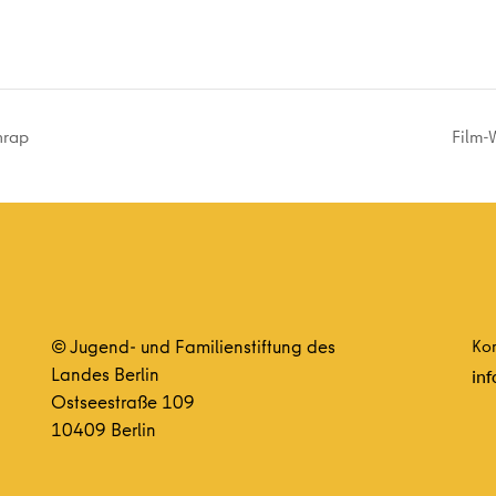
hrap
Film-
© Jugend- und Familienstiftung des
Kon
Landes Berlin
inf
Ostseestraße 109
10409 Berlin