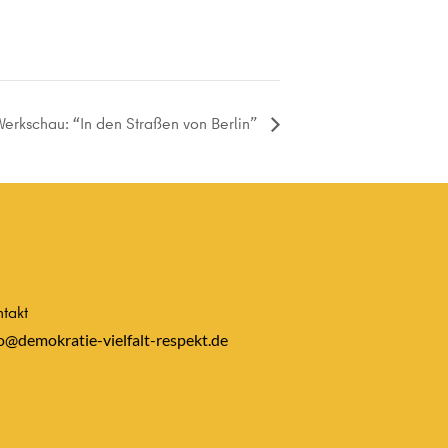
Werkschau: “In den Straßen von Berlin”
takt
o@demokratie-vielfalt-respekt.de