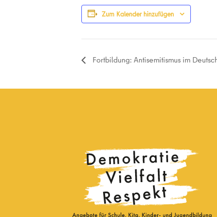
Zum Kalender hinzufügen
Fortbildung: Antisemitismus im Deutsc