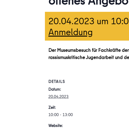
offenes Angebot
20.04.2023 um 10:
Anmeldung
Der Museumsbesuch für Fachkräfte der 
rassismuskritische Jugendarbeit und d
DETAILS
Datum:
20.04.2023
Zeit:
10:00 - 13:00
Website: