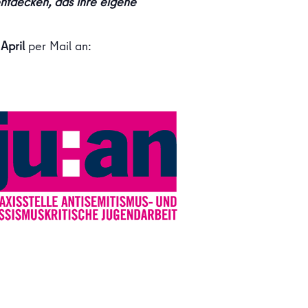
ntdecken, das ihre eigene
April
per Mail an: