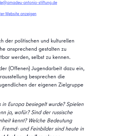
elle@amadeu-antonio-stiftung.de
ter-Website anzeigen
der politischen und kulturellen
he ansprechend gestalten zu
tbar werden, selbst zu kennen.
 der (Offenen) Jugendarbeit dazu ein,
ausstellung besprechen die
Jugendlichen der eigenen Zielgruppe
 in Europa besiegelt wurde? Spielen
n ja, wofür? Sind der russische
nheit kennt? Welche Bedeutung
 Fremd- und Feinbilder sind heute in