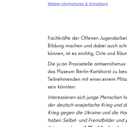
Weitere Informationen & Anmeldung
Fachkräfte der Offenen Jugendarbeit
Bildung machen und dabei auch schw
können, ist es wichtig, Orte und Räu
Die ju:an Praxisstelle antisemitismu
das Museum Berlin-Karlshorst zu b
Teilnehmenden mit einer:einem Mitar
sein könnten:
Interessieren sich junge Menschen h
der deutsch-sowjetische Krieg und d
Krieg gegen die Ukraine und die Ha
haben Selbst- und Fremdbilder und po