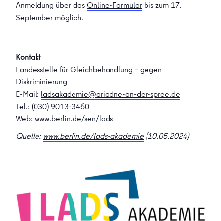
Anmeldung über das
Online-Formular
bis zum 17.
September möglich.
Kontakt
Landesstelle für Gleichbehandlung – gegen
Diskriminierung
E-Mail:
ladsakademie@ariadne-an-der-spree.de
Tel.: (030) 9013-3460
Web:
www.berlin.de/sen/lads
Quelle:
www.berlin.de/lads-akademie
(10.05.2024)