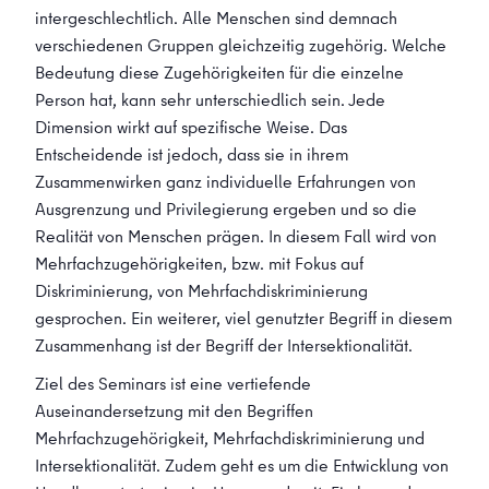
intergeschlechtlich. Alle Menschen sind demnach
verschiedenen Gruppen gleichzeitig zugehörig. Welche
Bedeutung diese Zugehörigkeiten für die einzelne
Person hat, kann sehr unterschiedlich sein. Jede
Dimension wirkt auf spezifische Weise. Das
Entscheidende ist jedoch, dass sie in ihrem
Zusammenwirken ganz individuelle Erfahrungen von
Ausgrenzung und Privilegierung ergeben und so die
Realität von Menschen prägen. In diesem Fall wird von
Mehrfachzugehörigkeiten, bzw. mit Fokus auf
Diskriminierung, von Mehrfachdiskriminierung
gesprochen. Ein weiterer, viel genutzter Begriff in diesem
Zusammenhang ist der Begriff der Intersektionalität.
Ziel des Seminars ist eine vertiefende
Auseinandersetzung mit den Begriffen
Mehrfachzugehörigkeit, Mehrfachdiskriminierung und
Intersektionalität. Zudem geht es um die Entwicklung von