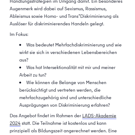
Handlungsstrategien im Umgang damit. Ein besonderes
Augenmerk wird dabei auf Sexismus, Rassismus,
Ableismus sowie Homo- und Trans*Diskriminierung als
Auslöser für diskriminierendes Handeln gelegt.
Im Fokus:
Was bedeutet Mehrfachdiskriminierung und wie
wirkt sie sich in verschiedenen Lebensbereichen
aus?
Was hat Intersektionalität mit mir und meiner
Arbeit zu tun?
Wie können die Belange von Menschen
berücksichtigt und vertreten werden, die
mehrfachzugehörig sind und unterschiedliche
Ausprägungen von Diskriminierung erfahren?
Das Angebot findet im Rahmen der
LADS-Akademie
2024
statt. Die Teilnahme ist kostenlos und kann
prinzipiell als Bildungszeit angerechnet werden. Eine