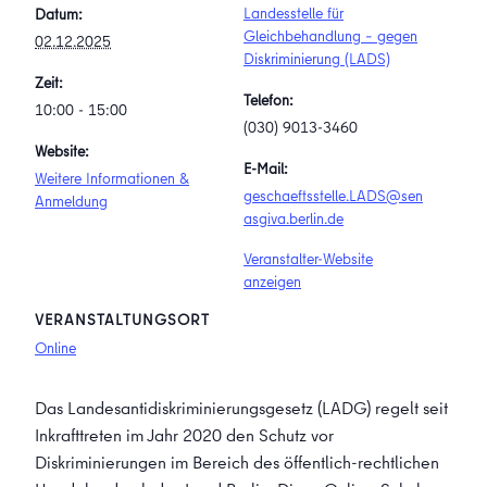
Landesstelle für
Datum:
Gleichbehandlung – gegen
02.12.2025
Diskriminierung (LADS)
Zeit:
Telefon:
10:00 - 15:00
(030) 9013-3460
Website:
E-Mail:
Weitere Informationen &
geschaeftsstelle.LADS@sen
Anmeldung
asgiva.berlin.de
Veranstalter-Website
anzeigen
VERANSTALTUNGSORT
Online
Das Landesantidiskriminierungsgesetz (LADG) regelt seit
Inkrafttreten im Jahr 2020 den Schutz vor
Diskriminierungen im Bereich des öffentlich-rechtlichen