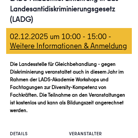
Landesantidiskriminierungsgesetz
(LADG)
02.12.2025 um 10:00
-
15:00
-
Weitere Informationen & Anmeldung
Die Landesstelle für Gleichbehandlung - gegen
Diskriminierung veranstaltet auch in diesem Jahr im
Rahmen der LADS-Akademie Workshops und
Fachtagungen zur Diversity-Kompetenz von
Fachkräften. Die Teilnahme an den Veranstaltungen
ist kostenlos und kann als Bildungszeit angerechnet
werden.
DETAILS
VERANSTALTER