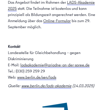
Das Angebot findet im Rahmen der
LADS-Akademie
2025
statt. Die Teilnahme ist kostenlos und kann
prinzipiell als Bildungszeit angerechnet werden. Eine
Anmeldung über das
Online-Formular
bis zum 29.
September möglich.
Kontakt
Landesstelle für Gleichbehandlung – gegen
Diskriminierung
E-Mail:
ladsakademie@ariadne-an-der-spree.de
Tel.: (030)
259 259 29
Web:
www.berlin.de/sen/lads
Quelle:
www.berlin.de/lads-akademie
(14.03.2025)