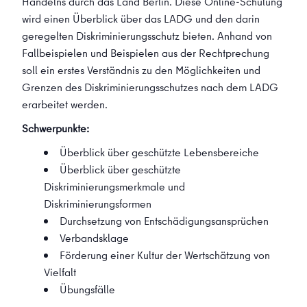
Handelns durch das Land Berlin. Diese Online-Schulung
wird einen Überblick über das LADG und den darin
geregelten Diskriminierungsschutz bieten. Anhand von
Fallbeispielen und Beispielen aus der Rechtprechung
soll ein erstes Verständnis zu den Möglichkeiten und
Grenzen des Diskriminierungsschutzes nach dem LADG
erarbeitet werden.
Schwerpunkte:
Überblick über geschützte Lebensbereiche
Überblick über geschützte
Diskriminierungsmerkmale und
Diskriminierungsformen
Durchsetzung von Entschädigungsansprüchen
Verbandsklage
Förderung einer Kultur der Wertschätzung von
Vielfalt
Übungsfälle