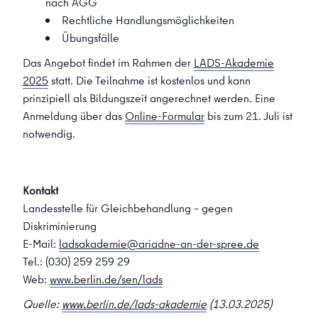
nach AGG
Rechtliche Handlungsmöglichkeiten
Übungsfälle
Das Angebot findet im Rahmen der
LADS-Akademie
2025
statt. Die Teilnahme ist kostenlos und kann
prinzipiell als Bildungszeit angerechnet werden. Eine
Anmeldung über das
Online-Formular
bis zum 21. Juli ist
notwendig.
Kontakt
Landesstelle für Gleichbehandlung – gegen
Diskriminierung
E-Mail:
ladsakademie@ariadne-an-der-spree.de
Tel.: (030)
259 259 29
Web:
www.berlin.de/sen/lads
Quelle:
www.berlin.de/lads-akademie
(13.03.2025
)