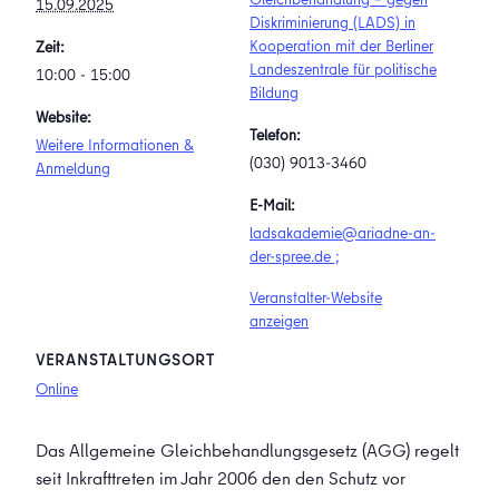
15.09.2025
Diskriminierung (LADS) in
Kooperation mit der Berliner
Zeit:
Landeszentrale für politische
10:00 - 15:00
Bildung
Website:
Telefon:
Weitere Informationen &
(030) 9013-3460
Anmeldung
E-Mail:
ladsakademie@ariadne-an-
der-spree.de ;
Veranstalter-Website
anzeigen
VERANSTALTUNGSORT
Online
Das Allgemeine Gleichbehandlungsgesetz (AGG) regelt
seit Inkrafttreten im Jahr 2006 den den Schutz vor