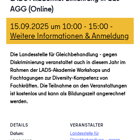
AGG (Online)
15.09.2025 um 10:00
-
15:00
-
Weitere Informationen & Anmeldung
Die Landesstelle für Gleichbehandlung - gegen
Diskriminierung veranstaltet auch in diesem Jahr im
Rahmen der LADS-Akademie Workshops und
Fachtagungen zur Diversity-Kompetenz von
Fachkräften. Die Teilnahme an den Veranstaltungen
ist kostenlos und kann als Bildungszeit angerechnet
werden.
DETAILS
VERANSTALTER
Landesstelle für
Datum:
Gleichbehandlung – gegen