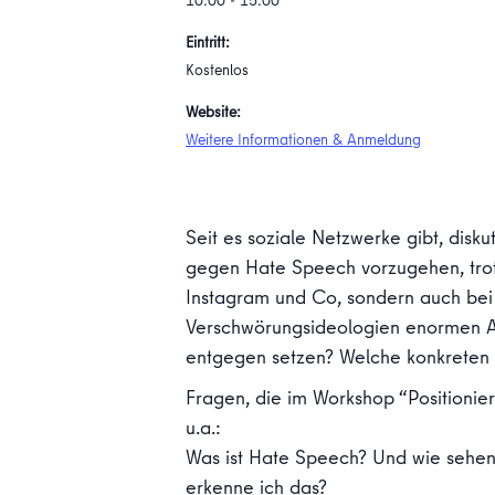
10:00 - 15:00
Eintritt:
Kostenlos
Website:
Weitere Informationen & Anmeldung
Seit es soziale Netzwerke gibt, disku
gegen Hate Speech vorzugehen, trot
Instagram und Co, sondern auch bei
Verschwörungsideologien enormen Au
entgegen setzen? Welche konkreten 
Fragen, die im Workshop “Positioni
u.a.:
Was ist Hate Speech? Und wie sehen
erkenne ich das?