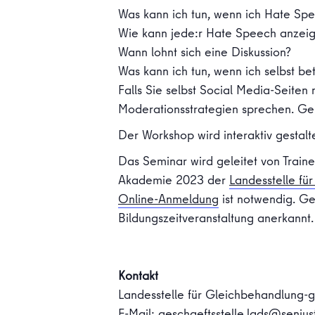
Was kann ich tun, wenn ich Hate Spe
Wie kann jede:r Hate Speech anzei
Wann lohnt sich eine Diskussion?
Was kann ich tun, wenn ich selbst be
Falls Sie selbst Social Media-Seiten
Moderationsstrategien sprechen. Geb
Der Workshop wird interaktiv gestalt
Das Seminar wird geleitet von Train
Akademie 2023 der
Landesstelle fü
Online-Anmeldung
ist notwendig. Ge
Bildungszeitveranstaltung anerkannt
Kontakt
Landesstelle für Gleichbehandlung-
E-Mail:
geschaeftsstelle.lads@senjust