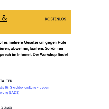
 &
KOSTENLOS
e gibt es mehrere Gesetze um gegen Hate
ieren, abwehren, kontern: So können
peech im Internet. Der Workshop findet
TALTER
elle für Gleichbehandlung – gegen
ierung (LADS)
13-3460