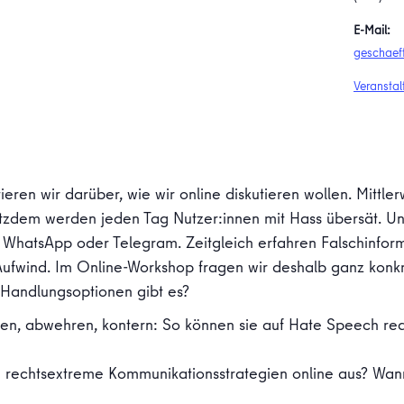
E-Mail:
geschaef
Veranstal
tieren wir darüber, wie wir online diskutieren wollen. Mitt
zdem werden jeden Tag Nutzer:innen mit Hass übersät. Un
 WhatsApp oder Telegram. Zeitgleich erfahren Falschinfor
fwind. Im Online-Workshop fragen wir deshalb ganz konk
Handlungsoptionen gibt es?
eren, abwehren, kontern: So können sie auf Hate Speech r
 rechtsextreme Kommunikationsstrategien online aus? Wann