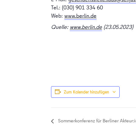
Tel.: (030) 901 334 60
Web:
www.berlin.de
Quelle:
www.berlin.de
(23.05.2023)
Zum Kalender hinzufügen
Sommerkonferenz für Berliner Akteur:i