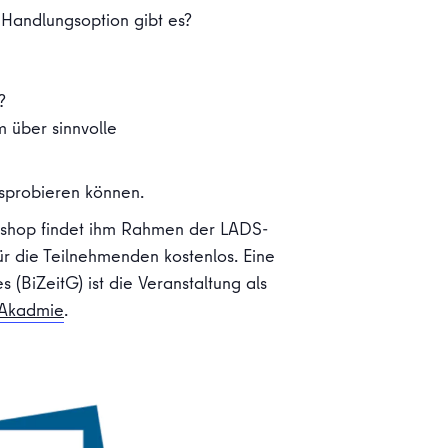
Handlungsoption gibt es?
?
m über sinnvolle
usprobieren können.
kshop findet ihm Rahmen der LADS-
für die Teilnehmenden kostenlos. Eine
(BiZeitG) ist die Veranstaltung als
Akadmie
.