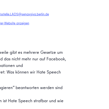
tsstelle.LADS@senasgiva.berlin.de
ter-Website anzeigen
lerweile gibt es mehrere Gesetze um
d das nicht mehr nur auf Facebook,
mationen und
ret: Was können wir Hate Speech
eagieren” beantworten werden sind
 ist Hate Speech strafbar und wie