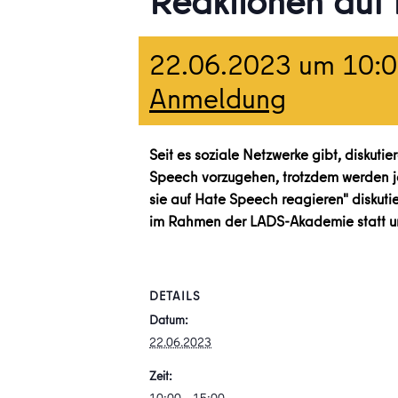
Reaktionen auf
22.06.2023 um 10:
Anmeldung
Seit es soziale Netzwerke gibt, diskuti
Speech vorzugehen, trotzdem werden je
sie auf Hate Speech reagieren" diskut
im Rahmen der LADS-Akademie statt und
DETAILS
Datum:
22.06.2023
Zeit: