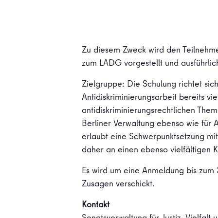
Zu diesem Zweck wird den Teilnehm
zum LADG vorgestellt und ausführlic
Zielgruppe: Die Schulung richtet si
Antidiskriminierungsarbeit bereits v
antidiskriminierungsrechtlichen The
Berliner Verwaltung ebenso wie für 
erlaubt eine Schwerpunktsetzung mit B
daher an einen ebenso vielfältigen 
Es wird um eine Anmeldung bis zum 
Zusagen verschickt.
Kontakt
Senatsverwaltung für Justiz, Vielfalt 