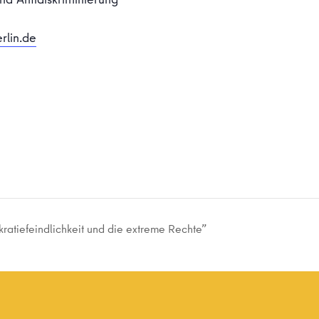
rlin.de
ratiefeindlichkeit und die extreme Rechte”