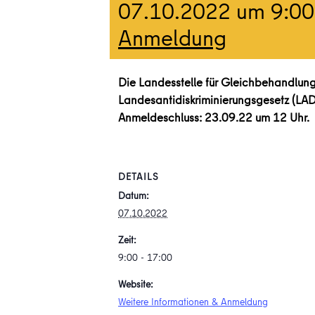
07.10.2022 um 9:00
Anmeldung
Die Landesstelle für Gleichbehandlung
Landesantidiskriminierungsgesetz (LAD
Anmeldeschluss: 23.09.22 um 12 Uhr.
DETAILS
Datum:
07.10.2022
Zeit:
9:00 - 17:00
Website:
Weitere Informationen & Anmeldung