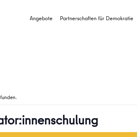
Angebote
Partnerschaften für Demokratie
efunden.
ator:innenschulung