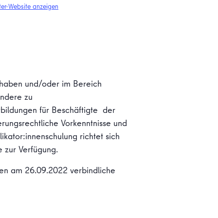
ter-Website anzeigen
d haben und/oder im Bereich
andere zu
tbildungen für Beschäftigte der
erungsrechtliche Vorkenntnisse und
ikator:innenschulung richtet sich
e zur Verfügung.
en am 26.09.2022 verbindliche