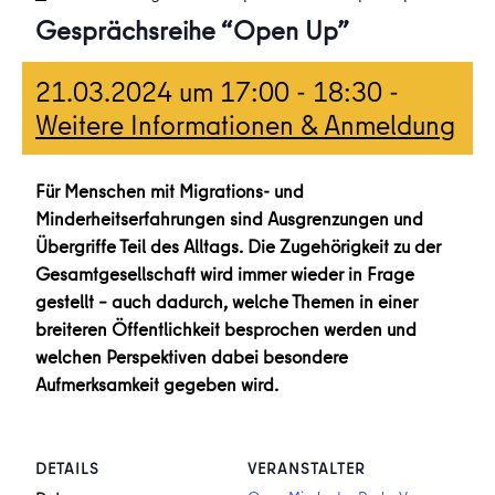
Gesprächsreihe “Open Up”
21.03.2024 um 17:00
-
18:30
-
Weitere Informationen & Anmeldung
Für Menschen mit Migrations- und
Minderheitserfahrungen sind Ausgrenzungen und
Übergriffe Teil des Alltags. Die Zugehörigkeit zu der
Gesamtgesellschaft wird immer wieder in Frage
gestellt – auch dadurch, welche Themen in einer
breiteren Öffentlichkeit besprochen werden und
welchen Perspektiven dabei besondere
Aufmerksamkeit gegeben wird.
DETAILS
VERANSTALTER