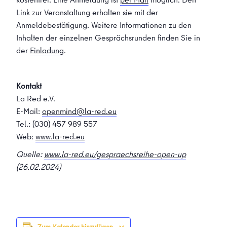
Link zur Veranstaltung erhalten sie mit der
Anmeldebestätigung. Weitere Informationen zu den
Inhalten der einzelnen Gesprächsrunden finden Sie in
der
Einladung
.
Kontakt
La Red e.V.
E-Mail:
openmind@la-red.eu
Tel.: (030) 457 989 557
Web:
www.la-red.eu
Quelle:
www.la-red.eu/gespraechsreihe-open-up
(26.02.2024)