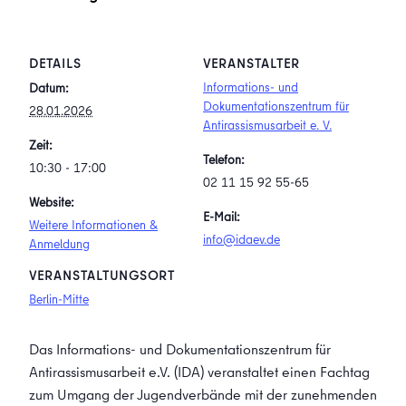
DETAILS
VERANSTALTER
Informations- und
Datum:
Dokumentationszentrum für
28.01.2026
Antirassismusarbeit e. V.
Zeit:
Telefon:
10:30 - 17:00
02 11 15 92 55-65
Website:
E-Mail:
Weitere Informationen &
info@idaev.de
Anmeldung
VERANSTALTUNGSORT
Berlin-Mitte
Das Informations- und Dokumentationszentrum für
Antirassismusarbeit e.V. (IDA) veranstaltet einen Fachtag
zum Umgang der Jugendverbände mit der zunehmenden