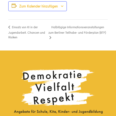
Zum Kalender hinzufügen
Halbtägige Informationsveranstaltungen
Einsatz von KI in der
Jugendarbeit. Chancen und
zum Berliner Teilhabe- und Förderplan (BTF)
Risiken