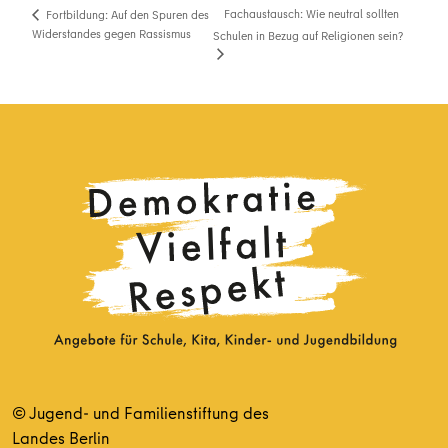
Fachaustausch: Wie neutral sollten
Fortbildung: Auf den Spuren des
Widerstandes gegen Rassismus
Schulen in Bezug auf Religionen sein?
© Jugend- und Familienstiftung des
Landes Berlin