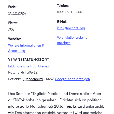
Telefon:
Ende:
0331-5813 244
15.12.2024
E-Mail:
Eintritt:
info@hochdrei.org
70€
Veranstalter-Website
Website:
anzeigen
Weitere Informationen &
Anmeldung
VERANSTALTUNGSORT
Bildungsstätte HochDrei e.V.
Holzmarktstraße 12
Potsdam
,
Brandenburg
14467
Google Karte anzeigen
Das Seminar “Digitale Medien und Demokratie – Aber
auf TikTok habe ich gesehen …” richtet sich an politisch
interessierte Menschen
ab 18 Jahren
. Es wird untersucht,
wie Desinformation entsteht, verbreitet wird und welche