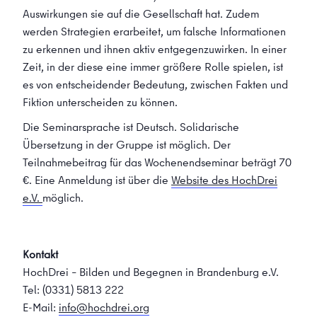
Auswirkungen sie auf die Gesellschaft hat. Zudem
werden Strategien erarbeitet, um falsche Informationen
zu erkennen und ihnen aktiv entgegenzuwirken. In einer
Zeit, in der diese eine immer größere Rolle spielen, ist
es von entscheidender Bedeutung, zwischen Fakten und
Fiktion unterscheiden zu können.
Die Seminarsprache ist Deutsch. Solidarische
Übersetzung in der Gruppe ist möglich. Der
Teilnahmebeitrag für das Wochenendseminar beträgt 70
€. Eine Anmeldung ist über die
Website des HochDrei
e.V.
möglich.
Kontakt
HochDrei – Bilden und Begegnen in Brandenburg e.V.
Tel: (0331) 5813 222
E-Mail:
info@hochdrei.org