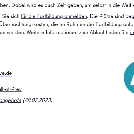
ben. Dabei wird es auch Zeit geben, um selbst in die Wel
 Sie sich
für die Fortbildung anmelden
. Die Plätze sind be
nd Übernachtungskosten, die im Rahmen der Fortbildung anf
n werden. Weitere Informationen zum Ablauf finden Sie
i
ive.de
ll-of-Prev
/angebote
(28.07.2023)