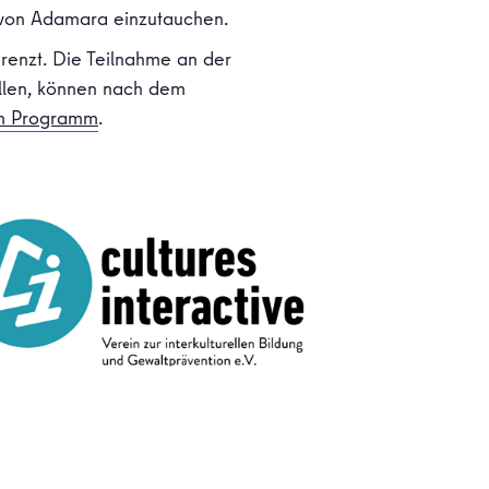
t von Adamara einzutauchen.
grenzt. Die Teilnahme an der
allen, können nach dem
m Programm
.