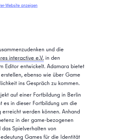
ter-Website anzeigen
 zusammenzudenken und die
res interactive e.V.
in den
 Editor entwickelt. Adamara bietet
u erstellen, ebenso wie über Game
ichkeit ins Gespräch zu kommen.
kt auf einer Fortbildung in Berlin
t es in dieser Fortbildung um die
ng erreicht werden können. Anhand
mpetenz in der game-bezogenen
 das Spielverhalten von
edeutung Games für die Identität