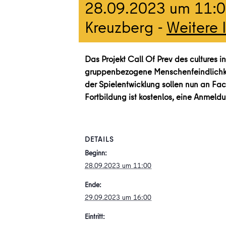
28.09.2023 um 11:
Kreuzberg -
Weitere 
Das Projekt Call Of Prev des cultures i
gruppenbezogene Menschenfeindlichkeit
der Spielentwicklung sollen nun an Fa
Fortbildung ist kostenlos, eine Anmeld
DETAILS
Beginn:
28.09.2023 um 11:00
Ende:
29.09.2023 um 16:00
Eintritt: