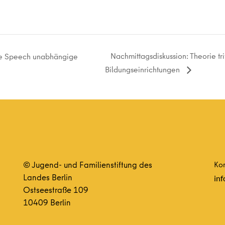
Nachmittagsdiskussion: Theorie trif
te Speech unabhängige
Bildungseinrichtungen
© Jugend- und Familienstiftung des
Kon
Landes Berlin
inf
Ostseestraße 109
10409 Berlin