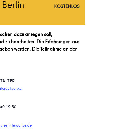
 Berlin
KOSTENLOS
enschen dazu anregen soll,
nd zu bearbeiten. Die Erfahrungen aus
gegeben werden. Die Teilnahme an der
TALTER
nteractive e.V.
 40 19 50
ures-interactive.de