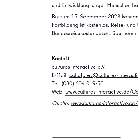
und Entwicklung junger Menschen ha
Bis zum 15. September 2023 können
Fortbildung ist kostenlos, Reise- u
Bundesreisekostengesetz übernomme
Kontakt
cultures interactive e.V.
E-Mail:
callofprev@cultures-interact
Tel: (030) 604 019-50
Web:
www.cultures-interactive.de/Ca
Quelle:
www.cultures-interactive.de