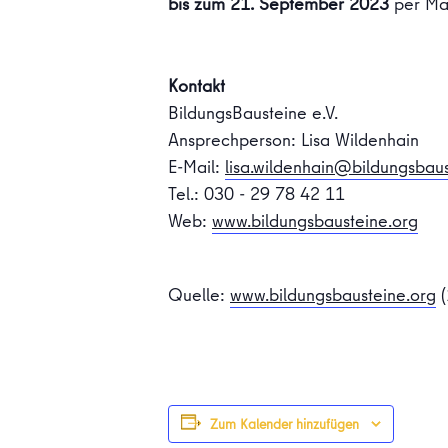
bis zum 21. September 2023
per Ma
Kontakt
BildungsBausteine e.V.
Ansprechperson: Lisa Wildenhain
E-Mail:
lisa.wildenhain@bildungsbaus
Tel.: 030 ‐ 29 78 42 11
Web:
www.bildungsbausteine.org
Quelle:
www.bildungsbausteine.org
(
Zum Kalender hinzufügen