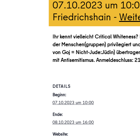
07.10.2023 um 10:
Friedrichshain -
Weit
Ihr kennt vielleicht Critical Whiteness
der Menschen(gruppen) privilegiert und
von Goj = Nicht-Jude:Jüdin) übertragen
mit Antisemitismus. Anmeldeschluss: 2
DETAILS
Beginn:
07.10.2023 um 10:00
Ende:
08.10.2023 um 16:00
Website: