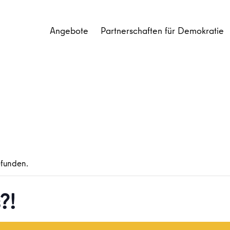
Angebote
Partnerschaften für Demokratie
efunden.
?!