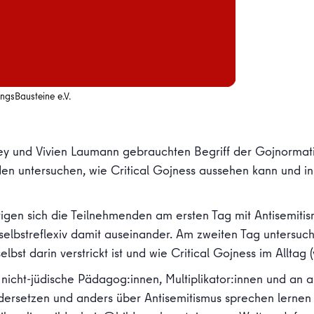
ngsBausteine e.V.
y und Vivien Laumann gebrauchten Begriff der Gojnormati
n untersuchen, wie Critical Gojness aussehen kann und in
igen sich die Teilnehmenden am ersten Tag mit Antisemiti
selbstreflexiv damit auseinander. Am zweiten Tag untersuc
st darin verstrickt ist und wie Critical Gojness im Alltag (v
 nicht-jüdische Pädagog:innen, Multiplikator:innen und an al
andersetzen und anders über Antisemitismus sprechen lernen