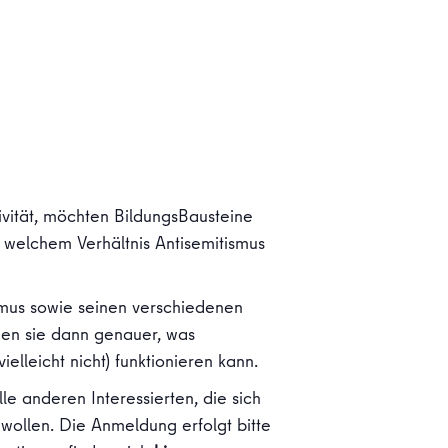
vität, möchten BildungsBausteine
 welchem Verhältnis Antisemitismus
smus sowie seinen verschiedenen
hen sie dann genauer, was
ielleicht nicht) funktionieren kann.
le anderen Interessierten, die sich
 wollen. Die Anmeldung erfolgt bitte