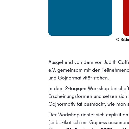
© Bildu
Ausgehend von dem von Judith Coffe
e.V. gemeinsam mit den Teilnehmende
und Gojnormativität stehen.
In dem 2-tägigen Workshop beschäft
Erscheinungsformen und setzen sich 
Gojnormativität ausmacht, wie man selb
Der Workshop richtet sich explizit an
(selbst-)kritisch mit Gojness ausein