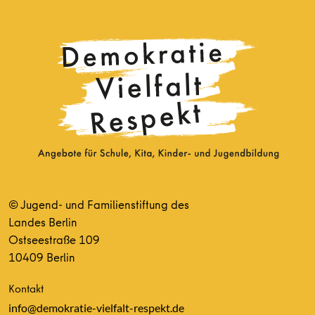
© Jugend- und Familienstiftung des
Landes Berlin
Ostseestraße 109
10409 Berlin
Kontakt
info@demokratie-vielfalt-respekt.de