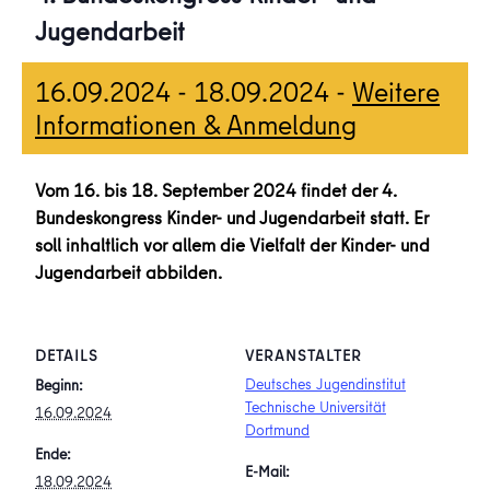
Jugendarbeit
16.09.2024
-
18.09.2024
-
Weitere
Informationen & Anmeldung
Vom 16. bis 18. September 2024 findet der 4.
Bundeskongress Kinder- und Jugendarbeit statt. Er
soll inhaltlich vor allem die Vielfalt der Kinder- und
Jugendarbeit abbilden.
DETAILS
VERANSTALTER
Deutsches Jugendinstitut
Beginn:
Technische Universität
16.09.2024
Dortmund
Ende:
E-Mail:
18.09.2024