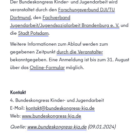
Der Bundeskongress Kinder- und Jugendarbeit wird
veranstaltet durch den
Forschungsverbund DJI/TU
Dortmund
, den
Fachverband
Jugendarbeit/Jugendsozialarbeit Brandenburg e. V.
und
die
Stadt Potsdam
.
Weitere Informationen zum Ablauf werden zum
gegebenen Zeitpunkt
durch die Veranstalter
bekanntgegeben. Eine Anmeldung ist bis zum 31. August
über das
Online-Formular
möglich.
Kontakt
4. Bundeskongress Kinder- und Jugendarbeit
E-Mail:
kontakt@bundeskongress-kja.de
Web:
www.bundeskongress-kja.de
Quelle:
www.bundeskongress-kja.de
(09.01.2024)