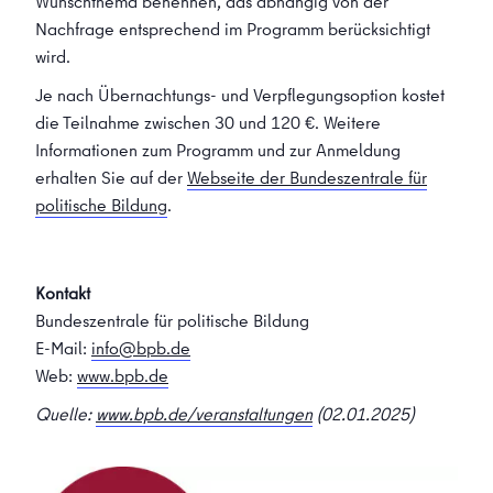
Wunschthema benennen, das abhängig von der
Nachfrage entsprechend im Programm berücksichtigt
wird.
Je nach Übernachtungs- und Verpflegungsoption kostet
die Teilnahme zwischen 30 und 120 €. Weitere
Informationen zum Programm und zur Anmeldung
erhalten Sie auf der
Webseite der Bundeszentrale für
politische Bildung
.
Kontakt
Bundeszentrale für politische Bildung
E-Mail:
info@bpb.de
Web:
www.bpb.de
Quelle:
www.bpb.de/veranstaltungen
(02.01.2025)