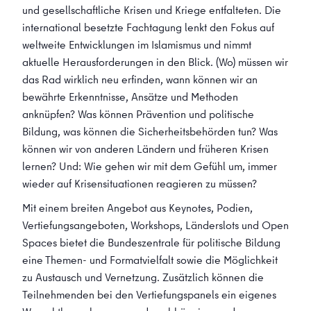
und gesellschaftliche Krisen und Kriege entfalteten. Die
international besetzte Fachtagung lenkt den Fokus auf
weltweite Entwicklungen im Islamismus und nimmt
aktuelle Herausforderungen in den Blick. (Wo) müssen wir
das Rad wirklich neu erfinden, wann können wir an
bewährte Erkenntnisse, Ansätze und Methoden
anknüpfen? Was können Prävention und politische
Bildung, was können die Sicherheitsbehörden tun? Was
können wir von anderen Ländern und früheren Krisen
lernen? Und: Wie gehen wir mit dem Gefühl um, immer
wieder auf Krisensituationen reagieren zu müssen?
Mit einem breiten Angebot aus Keynotes, Podien,
Vertiefungsangeboten, Workshops, Länderslots und Open
Spaces bietet die Bundeszentrale für politische Bildung
eine Themen- und Formatvielfalt sowie die Möglichkeit
zu Austausch und Vernetzung. Zusätzlich können die
Teilnehmenden bei den Vertiefungspanels ein eigenes