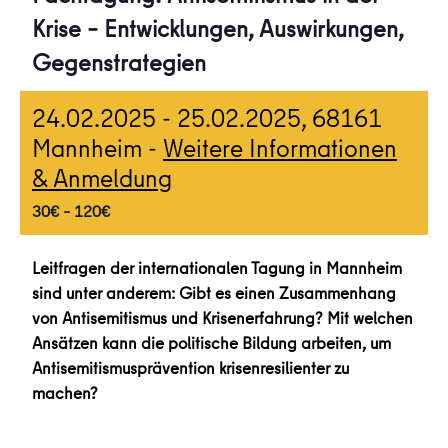
Krise – Entwicklungen, Auswirkungen,
Gegenstrategien
24.02.2025
-
25.02.2025
, 68161
Mannheim -
Weitere Informationen
& Anmeldung
30€ – 120€
Leitfragen der internationalen Tagung in Mannheim
sind unter anderem: Gibt es einen Zusammenhang
von Antisemitismus und Krisenerfahrung? Mit welchen
Ansätzen kann die politische Bildung arbeiten, um
Antisemitismusprävention krisenresilienter zu
machen?