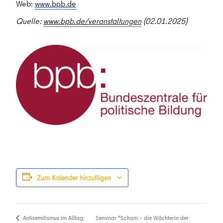
Web:
www.bpb.de
Quelle:
www.bpb.de/veranstaltungen
(02.01.2025)
Zum Kalender hinzufügen
Seminar “Scham – die Wächterin der
Antisemitismus im Alltag: