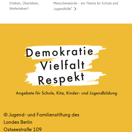
Erleben, Überleben,
Menschenwürde – ein Thema für Schule und
Weiterleben?
Jugendhilfe”
© Jugend- und Familienstiftung des
Landes Berlin
Ostseestraße 109