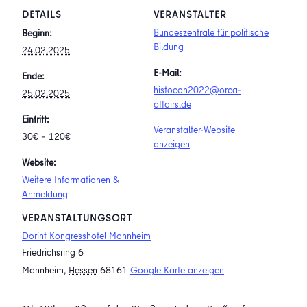
DETAILS
VERANSTALTER
Bundeszentrale für politische
Beginn:
Bildung
24.02.2025
E-Mail:
Ende:
histocon2022@orca-
25.02.2025
affairs.de
Eintritt:
Veranstalter-Website
30€ – 120€
anzeigen
Website:
Weitere Informationen &
Anmeldung
VERANSTALTUNGSORT
Dorint Kongresshotel Mannheim
Friedrichsring 6
Mannheim
,
Hessen
68161
Google Karte anzeigen