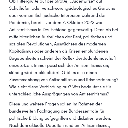
Ob Hitlergrüße auf der Straße, „Judenwitze“ auf
Schulhöfen oder verschwörungsideologisches Geraune
über vermeintlich jüdische Interessen während der
Pandemie, bereits vor dem 7. Oktober 2023 war
Antisemitismus in Deutschland gegenwärtig. Denn ob bei
mittelalterlichen Ausbrüchen der Pest, politischen und
sozialen Revolutionen, Auswüchsen des modernen
Kapitalismus oder anderen als Krisen empfundenen
Begebenheiten scheint der Reflex der Judenfeindschaft
einzusetzen. Immer passt sich der Antisemitismus an;
ständig wird er aktualisiert. Gibt es also einen
Zusammenhang von Antisemitismus und Krisenerfahrung?
Wie sieht diese Verbindung aus? Was bedeutet sie für
unterschiedliche Ausprägungen von Antisemitismus?
Diese und weitere Fragen sollen im Rahmen der
bundesweiten Fachtagung der Bundeszentrale für
politische Bildung aufgegriffen und diskutiert werden.
Nachdem aktuelle Debatten rund um Antisemitismus,