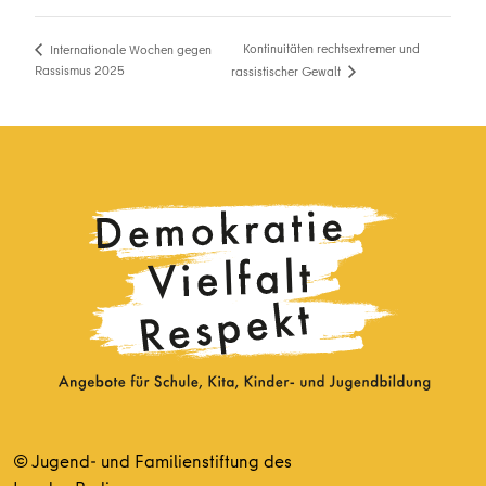
Kontinuitäten rechtsextremer und
Internationale Wochen gegen
Rassismus 2025
rassistischer Gewalt
© Jugend- und Familienstiftung des