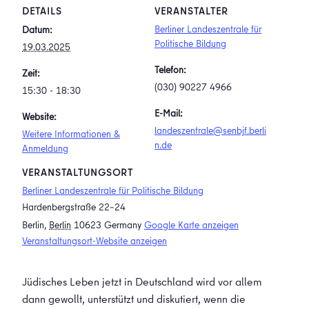
DETAILS
VERANSTALTER
Berliner Landeszentrale für
Datum:
Politische Bildung
19.03.2025
Telefon:
Zeit:
(030) 90227 4966
15:30 - 18:30
E-Mail:
Website:
landeszentrale@senbjf.berli
Weitere Informationen &
n.de
Anmeldung
VERANSTALTUNGSORT
Berliner Landeszentrale für Politische Bildung
Hardenbergstraße 22–24
Berlin
,
Berlin
10623
Germany
Google Karte anzeigen
Veranstaltungsort-Website anzeigen
Jüdisches Leben jetzt in Deutschland wird vor allem
dann gewollt, unterstützt und diskutiert, wenn die