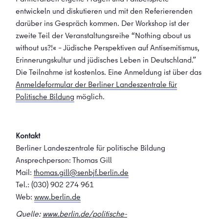
entwickeln und diskutieren und mit den Referierenden
darüber ins Gespräch kommen. Der Workshop ist der
zweite Teil der Veranstaltungsreihe “Nothing about us
without us?!« – Jüdische Perspektiven auf Antisemitismus,
Erinnerungskultur und jüdisches Leben in Deutschland.”
Die Teilnahme ist kostenlos. Eine Anmeldung ist über das
Anmeldeformular der Berliner Landeszentrale für
Politische Bildung
möglich.
Kontakt
Berliner Landeszentrale für politische Bildung
Ansprechperson: Thomas Gill
Mail:
thomas.gill@senbjf.berlin.de
Tel.: (030) 902 274 961
Web:
www.berlin.de
Quelle:
www.berlin.de/politische-