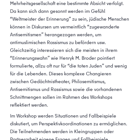
Mehrheitsgesellschaft eine bestimmte Absicht verfolgt.
Da kann sich dann gesonnt werden im Gefühl
“Weltmeister der Erinnerung” zu sein, jüdische Menschen
können in Diskursen um vermeintlich “zugewanderte
Antisemitismen” herangezogen werden, um
antimuslimischen Rassismus zu befördern usw.
Gleichzeitig interessieren sich die meisten in ihrem
“Erinnerungswahn” wie Henryk M. Broder pointiert
formulierte, allzu oft nur für “die toten Juden” und wenig
für die Lebenden. Dieses komplexe Changieren
zwischen Gedächtnistheater, Philosemitismus,
Antisemitismus und Rassismus sowie die vorhandenen
Schnittmengen sollen im Rahmen des Workshops
reflektiert werden.
Im Workshop werden Situationen und Fallbeispiele
diskutiert, um Perspektivkoordinationen zu ermöglichen.
Die Teilnehmenden werden in Kleingruppen oder
Partnerarbeit eigene Fragen und Fallbeispiele