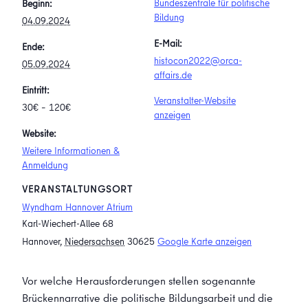
Bundeszentrale für politische
Beginn:
Bildung
04.09.2024
E-Mail:
Ende:
histocon2022@orca-
05.09.2024
affairs.de
Eintritt:
Veranstalter-Website
30€ – 120€
anzeigen
Website:
Weitere Informationen &
Anmeldung
VERANSTALTUNGSORT
Wyndham Hannover Atrium
Karl-Wiechert-Allee 68
Hannover
,
Niedersachsen
30625
Google Karte anzeigen
Vor welche Herausforderungen stellen sogenannte
Brückennarrative die politische Bildungsarbeit und die