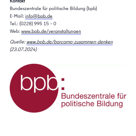
Kontakt
Bundeszentrale für politische Bildung (bpb)
E-Mail:
info@bpb.de
Tel.: (0228) 995 15 – 0
Web:
www.bpb.de/veranstaltungen
Quelle:
www.bpb.de/barcamp-zusammen-denken
(23.07.2024)