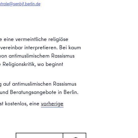
trale@senbjf.berlin.de
eine vermeintliche religiöse
vereinbar interpretieren. Bei kaum
r von antimuslimischem Rassismus
Religionskritik, wo beginnt
ag auf antimuslimischen Rassismus
 und Beratungsangebote in Berlin.
st kostenlos, eine
vorherige