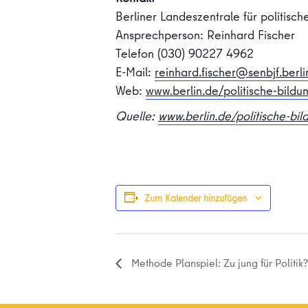
Berliner Landeszentrale für politisch
Ansprechperson: Reinhard Fischer
Telefon (030) 90227 4962
E-Mail:
reinhard.fischer@senbjf.berli
Web:
www.berlin.de/politische-bildu
Quelle:
www.berlin.de/politische-bil
Zum Kalender hinzufügen
Methode Planspiel: Zu jung für Politik?