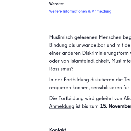
Website:
Weitere Informationen & Anmeldung
Muslimisch gelesenen Menschen begeg
Bindung als unwandelbar und mit dem
einer anderen Diskriminierungsform w
oder von Islamfeindlichkeit, Muslimf
Rassismus?
In der Fortbildung diskutieren die T
reagieren können, sensibilisieren f
Die Fortbildung wird geleitet von Al
Anmeldung
ist bis zum
15. Novembe
Kontakt