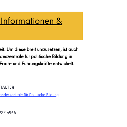
 Informationen &
eit. Um diese breit umzusetzen, ist auch
eszentrale für politische Bildung in
Fach- und Führungskräfte entwickelt.
TALTER
Landeszentrale für Politische Bildung
227 4966