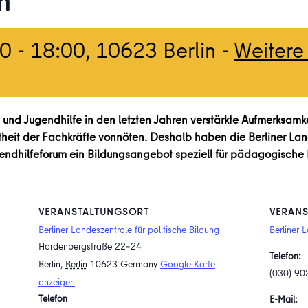
n
00
-
18:00
, 10623 Berlin -
Weitere
r- und Jugendhilfe in den letzten Jahren verstärkte Aufmerksamk
theit der Fachkräfte vonnöten. Deshalb haben die Berliner Land
endhilfeforum ein Bildungsangebot speziell für pädagogische 
VERANSTALTUNGSORT
VERANS
Berliner Landeszentrale für politische Bildung
Berliner 
Hardenbergstraße 22–24
Telefon:
Berlin
,
Berlin
10623
Germany
Google Karte
(030) 90
anzeigen
Telefon
E-Mail: