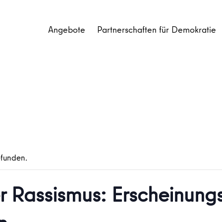
Angebote
Partnerschaften für Demokratie
efunden.
er Rassismus: Erscheinun