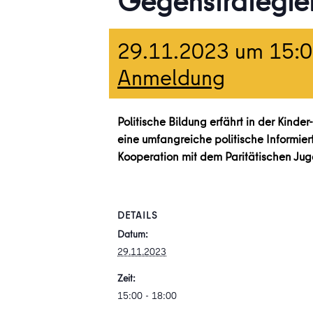
Gegenstrategie
29.11.2023 um 15:
Anmeldung
Politische Bildung erfährt in der Kinde
eine umfangreiche politische Informier
Kooperation mit dem Paritätischen Jug
DETAILS
Datum:
29.11.2023
Zeit:
15:00 - 18:00