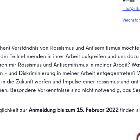
E-Mail:
info@sfb
Veranstal
chen) Verständnis von Rassismus und Antisemitismus möcht
der Teilnehmenden in ihrer Arbeit aufgreifen und uns daz
n mir Rassismus und Antisemitismus in meiner Arbeit? Was 
en – und Diskriminierung in meiner Arbeit entgegentreten? 
k in die Zukunft werfen und Impulse einer rassismus-und anti
n. Besondere Vorkenntnisse sind nicht notwendig, das Semi
lichkeit zur
Anmeldung bis zum 15. Februar 2022
finden s