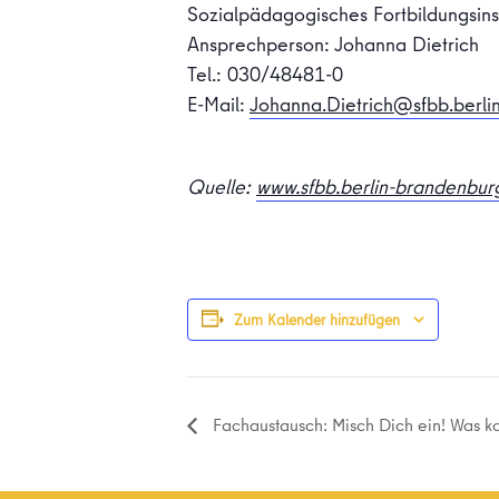
Sozialpädagogisches Fortbildungsins
Ansprechperson: Johanna Dietrich
Tel.: 030/48481-0
E-Mail:
Johanna.Dietrich@sfbb.berli
Quelle:
www.sfbb.berlin-brandenbur
Zum Kalender hinzufügen
Fachaustausch: Misch Dich ein! Was kan