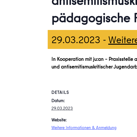
antisemitismuskr
pädagogische F
29.03.2023
-
Weiter
In Kooperation mit ju:an – Praxisstelle
und antisemitismuskritischer Jugendar
DETAILS
Datum:
29.03.2023
Website:
Weitere Informationen & Anmeldung