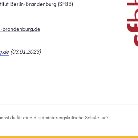
titut Berlin-Brandenburg (SFBB)
n-brandenburg.de
g.de
(03.01.2023)
nst du für eine diskriminierungskritische Schule tun?