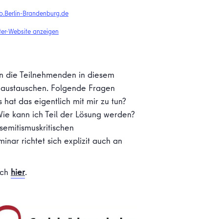
b.Berlin-Brandenburg.de
ter-Website anzeigen
en die Teilnehmenden in diesem
u austauschen. Folgende Fragen
hat das eigentlich mit mir zu tun?
Wie kann ich Teil der Lösung werden?
semitismuskritischen
nar richtet sich explizit auch an
ich
hier
.