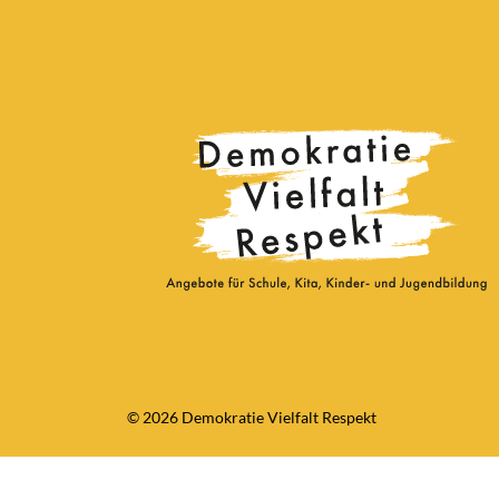
© 2026 Demokratie Vielfalt Respekt
Consent Management Platform von Real Cookie Banner