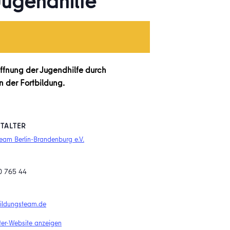
Jugendhilfe
ffnung der Jugendhilfe durch
n der Fortbildung.
TALTER
eam Berlin-Brandenburg e.V.
0 765 44
ldungsteam.de
ter-Website anzeigen