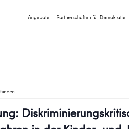
Angebote
Partnerschaften für Demokratie
efunden.
ng: Diskriminierungskriti