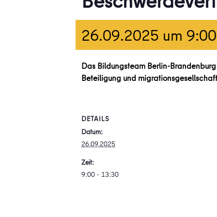
Beschwerdeverfa
26.09.2025 um 9:00
Das Bildungsteam Berlin-Brandenburg e
Beteiligung und migrationsgesellschaft
DETAILS
Datum:
26.09.2025
Zeit:
9:00 - 13:30