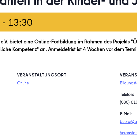
hren in der Kinder- und 
-
13:30
.V. bietet eine Online-Fortbildung im Rahmen des Projekts "Ö
liche Kompetenz" an. Anmeldefrist ist 4 Wochen vor dem Termi
VERANSTALTUNGSORT
VERANS
Online
Bildungst
Telefon:
(030) 61
E-Mail:
buero@bi
Veranstal