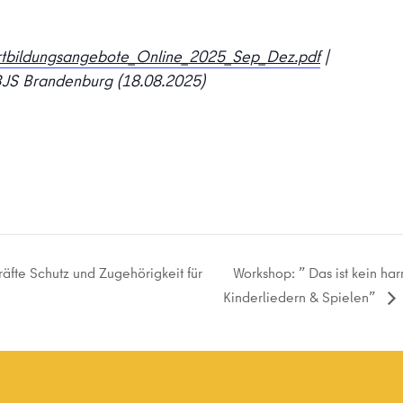
tbildungsangebote_Online_2025_Sep_Dez.pdf
|
BJS Brandenburg (18.08.2025)
Workshop: ” Das ist kein har
äfte Schutz und Zugehörigkeit für
Kinderliedern & Spielen”