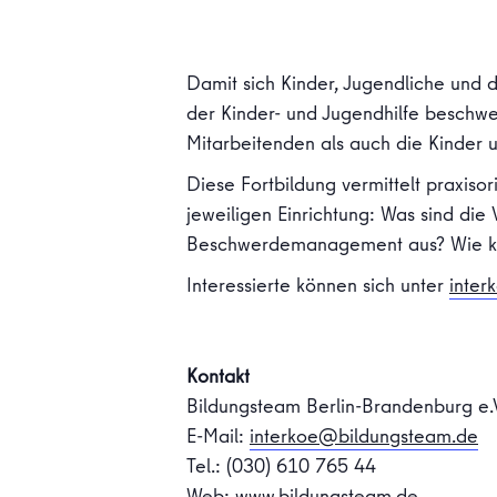
Damit sich Kinder, Jugendliche und d
der Kinder- und Jugendhilfe beschwe
Mitarbeitenden als auch die Kinder 
Diese Fortbildung vermittelt praxis
jeweiligen Einrichtung: Was sind die
Beschwerdemanagement aus? Wie ka
Interessierte können sich unter
inter
Kontakt
Bildungsteam Berlin-Brandenburg e.
E-Mail:
interkoe@bildungsteam.de
Tel.: (030) 610 765 44
Web:
www.bildungsteam.de