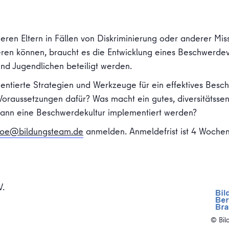
eren Eltern in Fällen von Diskriminierung oder anderer Mis
ren können, braucht es die Entwicklung eines Beschwerdev
und Jugendlichen beteiligt werden.
orientierte Strategien und Werkzeuge für ein effektives Be
 Voraussetzungen dafür? Was macht ein gutes, diversitätssens
nn eine Beschwerdekultur implementiert werden?
koe@bildungsteam.de
anmelden. Anmeldefrist ist 4 Wochen
V.
© Bil