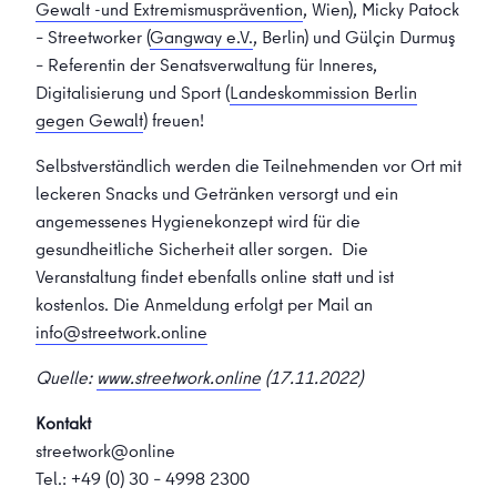
Gewalt -und Extremismusprävention
, Wien), Micky Patock
– Streetworker (
Gangway e.V.
, Berlin) und Gülçin Durmuş
– Referentin der Senatsverwaltung für Inneres,
Digitalisierung und Sport (
Landeskommission Berlin
gegen Gewalt
) freuen!
Selbstverständlich werden die Teilnehmenden vor Ort mit
leckeren Snacks und Getränken versorgt und ein
angemessenes Hygienekonzept wird für die
gesundheitliche Sicherheit aller sorgen. Die
Veranstaltung findet ebenfalls online statt und ist
kostenlos. Die Anmeldung erfolgt per Mail an
info@streetwork.online
Quelle:
www.streetwork.online
(17.11.2022)
Kontakt
streetwork@online
Tel.: +49 (0) 30 – 4998 2300