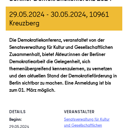
29.05.2024
-
30.05.2024
, 10961
Kreuzberg
Die Demokratiekonferenz, veranstaltet von der
Senatsverwaltung für Kultur und Gesellschaftlichen
Zusammenhalt, bietet Akteur:innen der Berliner
Demokratiearbeit die Gelegenheit, sich
themenübergreifend kennenzulernen, zu vernetzen
und den aktuellen Stand der Demokratieförderung in
Berlin sichtbar zu machen. Eine Anmeldung ist bis
zum 01. März möglich.
DETAILS
VERANSTALTER
Senatsverwaltung für Kultur
Beginn:
und Gesellschaftlichen
29.05.2024