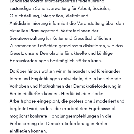
Landesdemokratiefördergesetzes federführend
zuständigen Senatsverwaltung für Arbeit, Soziales,
Gleichstellung, Integration, Vielfalt und
Antidiskriminierung informiert die Veranstaltung über den
aktuellen Planungsstand. Vertreter:innen der
Senatsverwaltung für Kultur und Gesellschaftlichen
Zusammenhalt möchten gemeinsam diskutieren, wie das
Gesetz unsere Demokratie für aktuelle und künftige
Herausforderungen bestmöglich stärken kann.
Darüber hinaus wollen wir miteinander und füreinander
Ideen und Empfehlungen entwickeln, die in bestehende
Vorhaben und Maßnahmen der Demokratieförderung in
Berlin einfließen können. Hierfür ist eine starke
Arbeitsphase eingeplant, die professionell moderiert und
begleitet wird, sodass die erarbeiteten Ergebnisse als
möglichst konkrete Handlungsempfehlungen in die
Verbesserung der Demokratieförderung in Berlin
einfließen können.