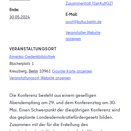
Zusammenhalt (SenKultGZ)
Ende:
E-Mail:
30.05.2024
post@kultur.berlin.de
Veranstalter-Website
anzeigen
VERANSTALTUNGSORT
Amerika-Gedenkbibliothek
Blücherplatz 1
Kreuzberg
,
Berlin
10961
Google Karte anzeigen
Veranstaltungsort-Website anzeigen
Die Konferenz besteht aus einem geselligen
Abendempfang am 29. und dem Konferenztag am 30.
Mai. Einen Schwerpunkt der diesjährigen Konferenz wird
das geplante Landesdemokratiefördergesetz bilden.
Zusammen mit der für die Erstellung des