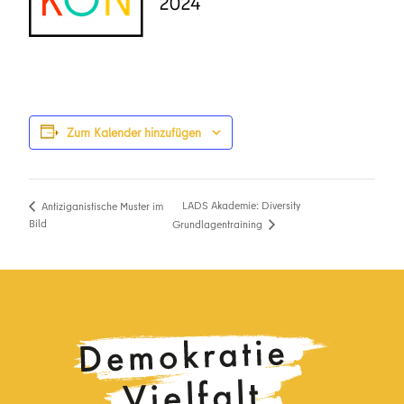
Zum Kalender hinzufügen
LADS Akademie: Diversity
Antiziganistische Muster im
Bild
Grundlagentraining