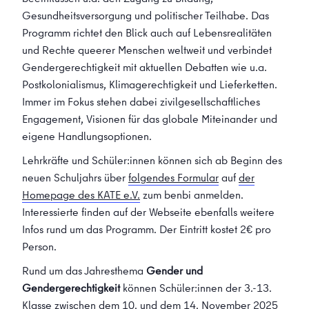
Gesundheitsversorgung und politischer Teilhabe. Das
Programm richtet den Blick auch auf Lebensrealitäten
und Rechte queerer Menschen weltweit und verbindet
Gendergerechtigkeit mit aktuellen Debatten wie u.a.
Postkolonialismus, Klimagerechtigkeit und Lieferketten.
Immer im Fokus stehen dabei zivilgesellschaftliches
Engagement, Visionen für das globale Miteinander und
eigene Handlungsoptionen.
Lehrkräfte und Schüler:innen können sich ab Beginn des
neuen Schuljahrs über
folgendes Formular
auf
der
Homepage des KATE e.V.
zum benbi anmelden.
Interessierte finden auf der Webseite ebenfalls weitere
Infos rund um das Programm. Der Eintritt kostet 2€ pro
Person.
Rund um das Jahresthema
Gender und
Gendergerechtigkeit
können Schüler:innen der 3.-13.
Klasse zwischen dem 10. und dem 14. November 2025