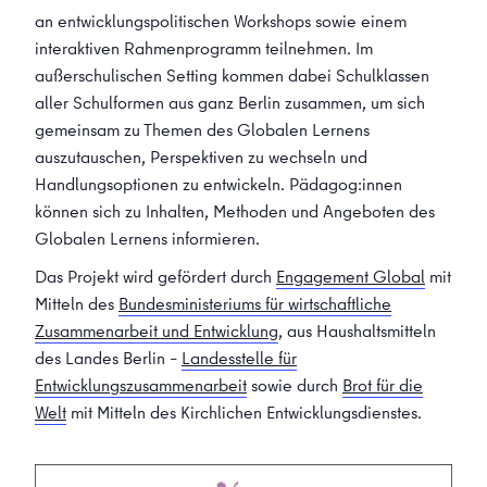
an entwicklungspolitischen Workshops sowie einem
interaktiven Rahmenprogramm teilnehmen. Im
außerschulischen Setting kommen dabei Schulklassen
aller Schulformen aus ganz Berlin zusammen, um sich
gemeinsam zu Themen des Globalen Lernens
auszutauschen, Perspektiven zu wechseln und
Handlungsoptionen zu entwickeln. Pädagog:innen
können sich zu Inhalten, Methoden und Angeboten des
Globalen Lernens informieren.
Das Projekt wird gefördert durch
Engagement Global
mit
Mitteln des
Bundesministeriums für wirtschaftliche
Zusammenarbeit und Entwicklung
, aus Haushaltsmitteln
des Landes Berlin –
Landesstelle für
Entwicklungszusammenarbeit
sowie durch
Brot für die
Welt
mit Mitteln des Kirchlichen Entwicklungsdienstes.