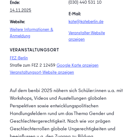
(030) 440 531 10
Ende:
14.11.2025
E-Mail:
kate@kateberlin.de
Website:
Weitere Informationen &
Veranstalter-Website
Anmeldung
anzeigen
VERANSTALTUNGSORT
FEZ-Berlin
Straße zum FEZ 2
12459
Google Karte anzeigen
Veranstaltungsort-Website anzeigen
Auf dem benbi 2025 nähern sich Schüler:innen u.a. mit
Workshops, Videos und Ausstellungen globalen
Perspektiven sowie entwicklungspolitischen
Handlungsfeldern rund um das Thema Gender und
Geschlechtergerechtigkeit. Nach wie vor prägen
Geschlechterrollen globale Ungerechtigkeiten und
beeinflussen u.a. den Zugang zu Bildung,