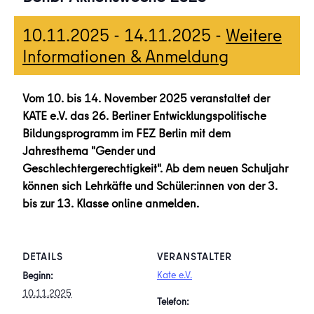
10.11.2025
-
14.11.2025
-
Weitere
Informationen & Anmeldung
Vom 10. bis 14. November 2025 veranstaltet der
KATE e.V. das 26. Berliner Entwicklungspolitische
Bildungsprogramm im FEZ Berlin mit dem
Jahresthema "Gender und
Geschlechtergerechtigkeit". Ab dem neuen Schuljahr
können sich Lehrkäfte und Schüler:innen von der 3.
bis zur 13. Klasse online anmelden.
DETAILS
VERANSTALTER
Kate e.V.
Beginn:
10.11.2025
Telefon: