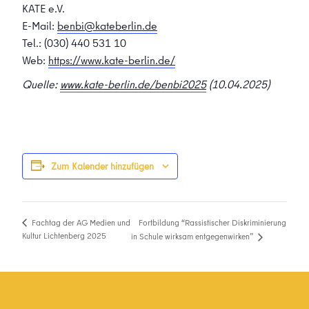
KATE e.V.
E-Mail:
benbi@kateberlin.de
Tel.: (030) 440 531 10
Web:
https://www.kate-berlin.de/
Quelle:
www.kate-berlin.de/benbi2025
(10.04.2025)
Zum Kalender hinzufügen
Fortbildung “Rassistischer Diskriminierung
Fachtag der AG Medien und
Kultur Lichtenberg 2025
in Schule wirksam entgegenwirken”