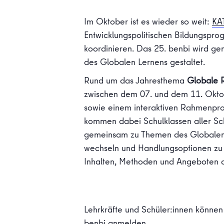
Im Oktober ist es wieder so weit:
KAT
Entwicklungspolitischen Bildungspro
koordinieren. Das 25. benbi wird ge
des Globalen Lernens gestaltet.
Rund um das Jahresthema
Globale 
zwischen dem 07. und dem 11. Okto
sowie einem interaktiven Rahmenpro
kommen dabei Schulklassen aller Sc
gemeinsam zu Themen des Globalen 
wechseln und Handlungsoptionen zu 
Inhalten, Methoden und Angeboten d
Lehrkräfte und Schüler:innen können
benbi anmelden.