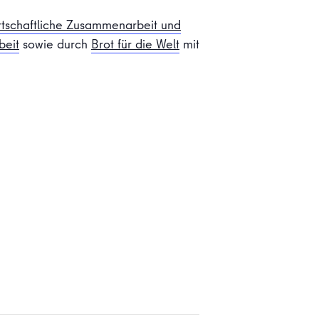
rtschaftliche Zusammenarbeit und
beit
sowie durch
Brot für die Welt
mit