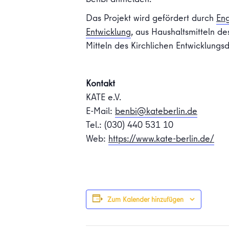
Das Projekt wird gefördert durch
En
Entwicklung
, aus Haushaltsmitteln de
Mitteln des Kirchlichen Entwicklungsd
Kontakt
KATE e.V.
E-Mail:
benbi@kateberlin.de
Tel.: (030) 440 531 10
Web:
https://www.kate-berlin.de/
Zum Kalender hinzufügen