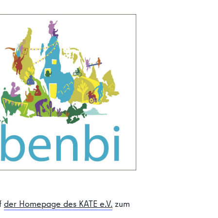
uf
der Homepage des KATE e.V.
zum