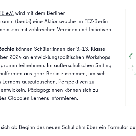
E e.V.
wird mit dem Berliner
gramm (benbi) eine Aktionswoche im FEZ-Berlin
meinsam mit zahlreichen Vereinen und Initiativen
Rechte
können Schüler:innen der 3.-13. Klasse
ber 2024 an entwicklungspolitischen Workshops
gramm teilnehmen. Im außerschulischen Setting
hulformen aus ganz Berlin zusammen, um sich
Lernens auszutauschen, Perspektiven zu
entwickeln. Pädagog:innen können sich zu
es Globalen Lernens informieren.
 sich ab Beginn des neuen Schuljahrs über ein Formular a