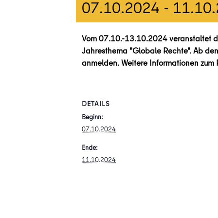
07.10.2024
-
11.10
Vom 07.10.-13.10.2024 veranstaltet de
Jahresthema "Globale Rechte". Ab dem n
anmelden. Weitere Informationen zum 
DETAILS
Beginn:
07.10.2024
Ende:
11.10.2024