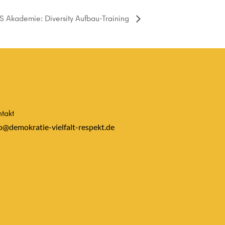
 Akademie: Diversity Aufbau-Training
takt
o@demokratie-vielfalt-respekt.de