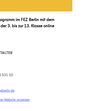
programm im FEZ Berlin mit dem
r 3. bis zur 13. Klasse online
TALTER
0 531 10
eberlin.de
ter-Website anzeigen