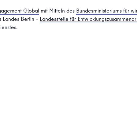
gagement Global
mit Mitteln des
Bundesministeriums für wi
s Landes Berlin –
Landesstelle für Entwicklungszusammenar
ienstes.