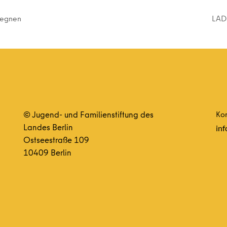
gegnen
LADS
© Jugend- und Familienstiftung des
Kon
Landes Berlin
inf
Ostseestraße 109
10409 Berlin