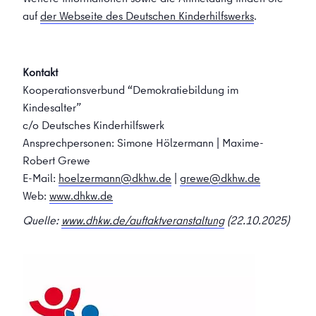
auf
der Webseite des Deutschen Kinderhilfswerks
.
Kontakt
Kooperationsverbund “Demokratiebildung im
Kindesalter”
c/o Deutsches Kinderhilfswerk
Ansprechpersonen: Simone Hölzermann | Maxime-
Robert Grewe
E-Mail:
hoelzermann@dkhw.de
|
grewe@dkhw.de
Web:
www.dhkw.de
Quelle:
www.dhkw.de/auftaktveranstaltung
(22.10.2025)