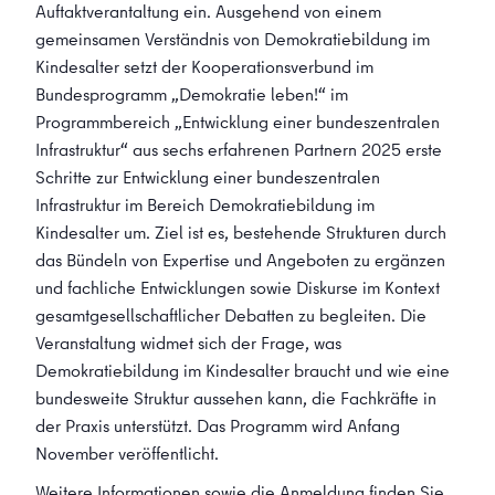
Auftaktverantaltung ein. Ausgehend von einem
gemeinsamen Verständnis von Demokratiebildung im
Kindesalter setzt der Kooperationsverbund im
Bundesprogramm „Demokratie leben!“ im
Programmbereich „Entwicklung einer bundeszentralen
Infrastruktur“ aus sechs erfahrenen Partnern 2025 erste
Schritte zur Entwicklung einer bundeszentralen
Infrastruktur im Bereich Demokratiebildung im
Kindesalter um. Ziel ist es, bestehende Strukturen durch
das Bündeln von Expertise und Angeboten zu ergänzen
und fachliche Entwicklungen sowie Diskurse im Kontext
gesamtgesellschaftlicher Debatten zu begleiten. Die
Veranstaltung widmet sich der Frage, was
Demokratiebildung im Kindesalter braucht und wie eine
bundesweite Struktur aussehen kann, die Fachkräfte in
der Praxis unterstützt. Das Programm wird Anfang
November veröffentlicht.
Weitere Informationen sowie die Anmeldung finden Sie