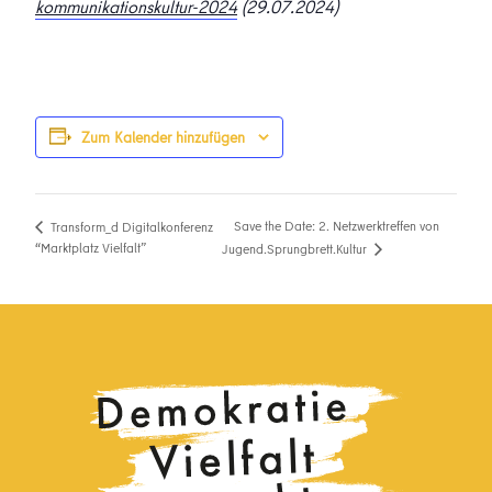
kommunikationskultur-2024
(29.07.2024)
Zum Kalender hinzufügen
Save the Date: 2. Netzwerktreffen von
Transform_d Digitalkonferenz
“Marktplatz Vielfalt”
Jugend.Sprungbrett.Kultur