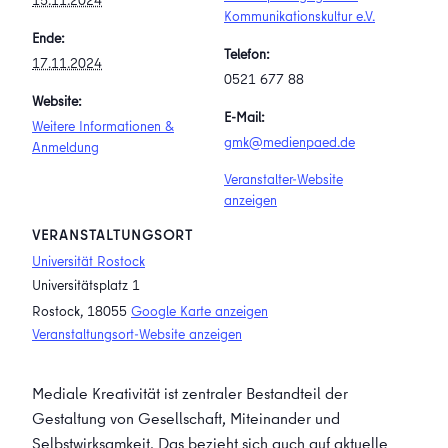
15.11.2024
Kommunikationskultur e.V.
Ende:
Telefon:
17.11.2024
0521 677 88
Website:
E-Mail:
Weitere Informationen &
gmk@medienpaed.de
Anmeldung
Veranstalter-Website
anzeigen
VERANSTALTUNGSORT
Universität Rostock
Universitätsplatz 1
Rostock
,
18055
Google Karte anzeigen
Veranstaltungsort-Website anzeigen
Mediale Kreativität ist zentraler Bestandteil der
Gestaltung von Gesellschaft, Miteinander und
Selbstwirksamkeit. Das bezieht sich auch auf aktuelle