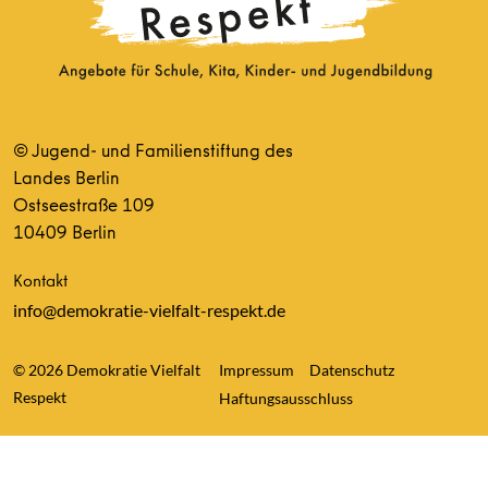
© Jugend- und Familienstiftung des
Landes Berlin
Ostseestraße 109
10409 Berlin
Kontakt
info@demokratie-vielfalt-respekt.de
© 2026 Demokratie Vielfalt
Impressum
Datenschutz
Respekt
Haftungsausschluss
Consent Management Platform von Real Cookie Banner