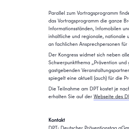
Parallel zum Vortragsprogramm finde
das Vortragsprogramm die ganze Bran
Informationsständen, Infomobilen u
inhaltliche und regionale, nationale
an fachlichen Ansprechpersonen für 
Der Kongress widmet sich neben all
Schwerpunktthema „Prävention und g
gastgebenden Veranstaltungspartner
spiegelt eine aktuell (auch) für die
Die Teilnahme am DPT kostet je nac
erhalten Sie auf der
Webseite des D
Kontakt
DPT- Deutscher Präventionstag gG