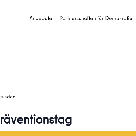
Angebote
Partnerschaften für Demokratie
efunden.
räventionstag