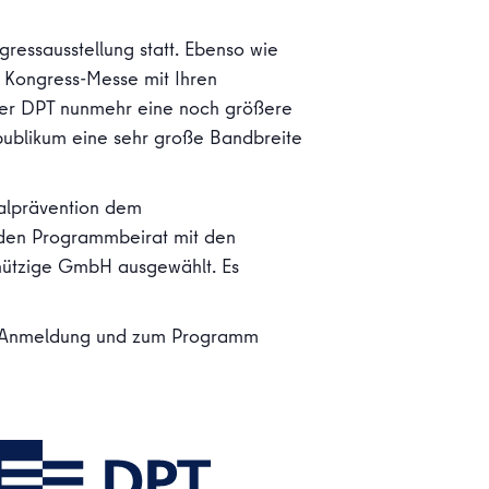
ressausstellung statt. Ebenso wie
e Kongress-Messe mit Ihren
 der DPT nunmehr eine noch größere
hpublikum eine sehr große Bandbreite
alprävention dem
 den Programmbeirat mit den
nützige GmbH ausgewählt. Es
ur Anmeldung und zum Programm