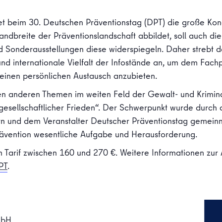
t beim 30. Deutschen Präventionstag (DPT) die große Kong
dbreite der Präventionslandschaft abbildet, soll auch di
nd Sonderausstellungen diese widerspiegeln. Daher strebt
 und internationale Vielfalt der Infostände an, um dem Fac
einen persönlichen Austausch anzubieten.
en anderen Themen im weiten Feld der Gewalt- und Krimin
esellschaftlicher Frieden“. Der Schwerpunkt wurde durch
n und dem Veranstalter Deutscher Präventionstag gemein
 Prävention wesentliche Aufgabe und Herausforderung.
h Tarif zwischen 160 und 270 €. Weitere Informationen z
PT
.
mbH