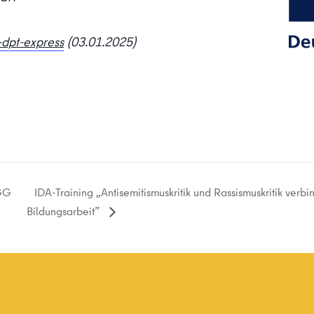
dpt-express
(03.01.2025)
IDA-Training „Antisemitismuskritik und Rassismuskritik verbi
AGG
Bildungsarbeit”