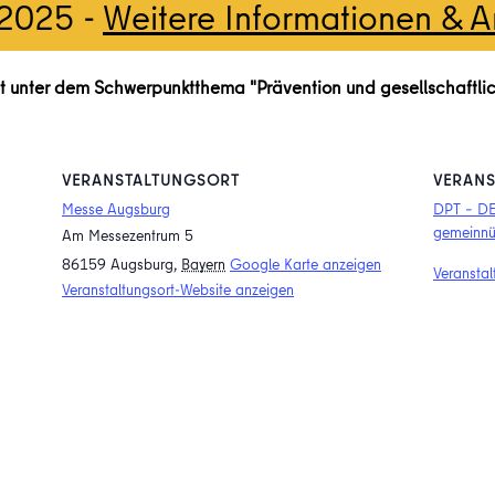
.2025
-
Weitere Informationen & 
t unter dem Schwerpunktthema "Prävention und gesellschaftlich
VERANSTALTUNGSORT
VERANS
Messe Augsburg
DPT – D
gemeinnü
Am Messezentrum 5
86159 Augsburg
,
Bayern
Google Karte anzeigen
Veranstal
Veranstaltungsort-Website anzeigen