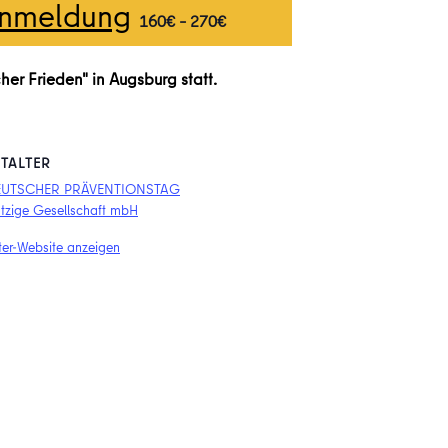
Anmeldung
160€ – 270€
er Frieden" in Augsburg statt.
TALTER
EUTSCHER PRÄVENTIONSTAG
tzige Gesellschaft mbH
ter-Website anzeigen