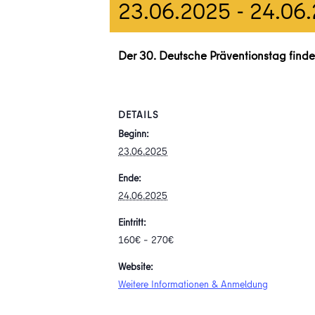
23.06.2025
-
24.06
Der 30. Deutsche Präventionstag finde
DETAILS
Beginn:
23.06.2025
Ende:
24.06.2025
Eintritt:
160€ – 270€
Website:
Weitere Informationen & Anmeldung