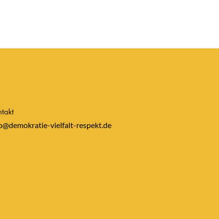
takt
o@demokratie-vielfalt-respekt.de