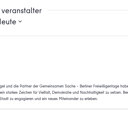
veranstalter
Heute
egel und die Partner der Gemeinsamen Sache – Berliner Freiwilligentage habe
n starkes Zeichen für Vielfalt, Demokratie und Nachhaltigkeit zu setzen. Be
r Stadt zu engagieren und ein neues Miteinander zu erleben.