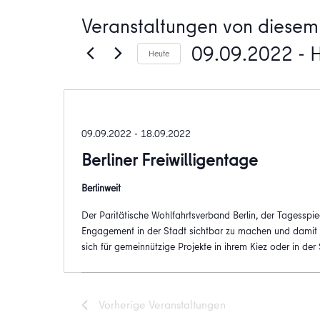
Veranstaltungen von diesem 
09.09.2022
 - 
Heute
Datum
wählen.
09.09.2022
-
18.09.2022
Berliner Freiwilligentage
Berlinweit
Der Paritätische Wohlfahrtsverband Berlin, der Tagesspi
Engagement in der Stadt sichtbar zu machen und damit ei
sich für gemeinnützige Projekte in ihrem Kiez oder in de
Vorherige
Veranstaltungen