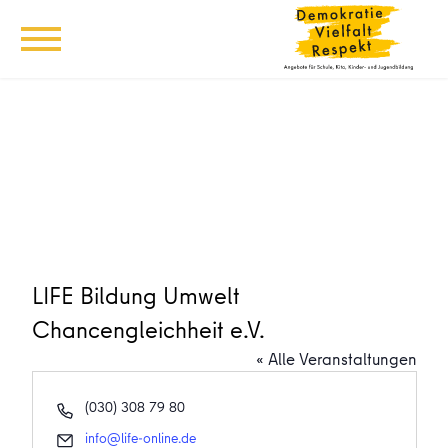
LIFE Bildung Umwelt
Chancengleichheit e.V.
« Alle Veranstaltungen
Telefon
(030) 308 79 80
Email
info@life-online.de