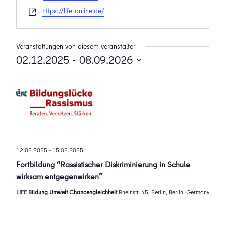
Webseite
https://life-online.de/
Veranstaltungen von diesem veranstalter
02.12.2025
 - 
08.09.2026
Datum
wählen.
12.02.2025
-
15.02.2025
Fortbildung “Rassistischer Diskriminierung in Schule
wirksam entgegenwirken”
LIFE Bildung Umwelt Chancengleichheit
Rheinstr. 45, Berlin, Berlin, Germany