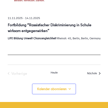
11.11.2025
-
14.11.2025
Fortbildung “Rassistischer Diskriminierung in Schule
wirksam entgegenwirken”
LIFE Bildung Umwelt Chancengleichheit
Rheinstr. 45, Berlin, Berlin, Germany
Heute
Vorherige
Veransta
Nächste
Veranstaltungen
Kalender abonnieren