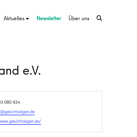
Aktuelles
Newsletter
Über uns
and e.V.
03 080 834
t@gesichtzeigen.de
te
/www.gesichtzeigen.de/