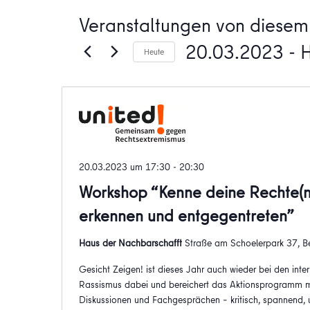
Veranstaltungen von diesem 
20.03.2023
 - 
Heute
Datum
wählen.
20.03.2023 um 17:30
-
20:30
Workshop “Kenne deine Rechte(n
erkennen und entgegentreten”
Haus der Nachbarschafft
Straße am Schoelerpark 37, Be
Gesicht Zeigen! ist dieses Jahr auch wieder bei den int
Rassismus dabei und bereichert das Aktionsprogramm m
Diskussionen und Fachgesprächen – kritisch, spannend, u