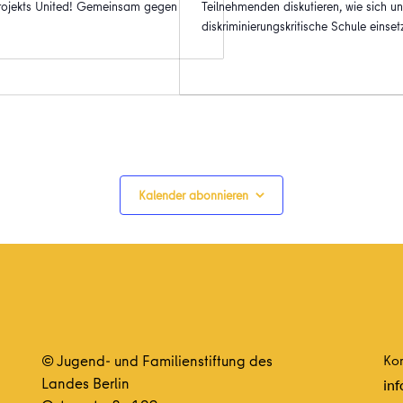
Projekts United! Gemeinsam gegen
Teilnehmenden diskutieren, wie sich un
diskriminierungskritische Schule einse
Kalender abonnieren
© Jugend- und Familienstiftung des
Kon
Landes Berlin
inf