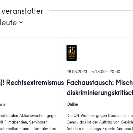
veranstalter
Heute
28.03.2023 um 18:00
-
20:00
)! Rechtsextremismus
Fachaustausch: Misch 
diskriminierungskritis
rlin
Online
ernationalen Aktionswochen gegen
Die UN-Wochen gegen Rassismus stehe
it Filmabenden, Seminaren,
Genau das ist der Auftrag von Gesich
nterhaltsam und informativ. Los
Antidiskriminierungs-Experte Andreas 