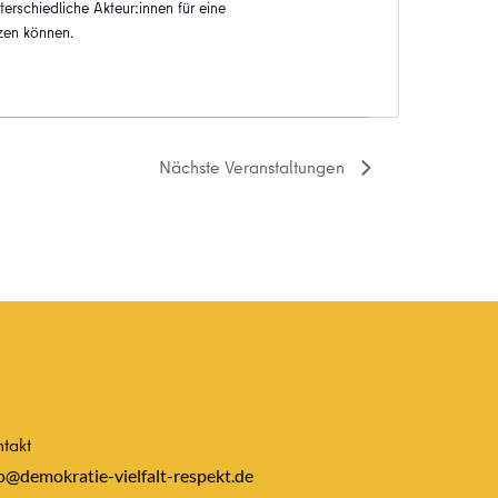
terschiedliche Akteur:innen für eine
tzen können.
Nächste
Veranstaltungen
takt
o@demokratie-vielfalt-respekt.de