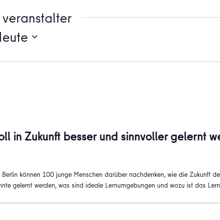
veranstalter
Heute
ll in Zukunft besser und sinnvoller gelernt 
Berlin können 100 junge Menschen darüber nachdenken, wie die Zukunft des 
könnte gelernt werden, was sind ideale Lernumgebungen und wozu ist das Ler