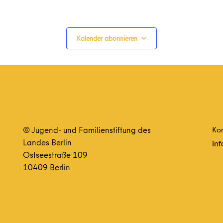
Kalender abonnieren
© Jugend- und Familienstiftung des
Kon
Landes Berlin
inf
Ostseestraße 109
10409 Berlin