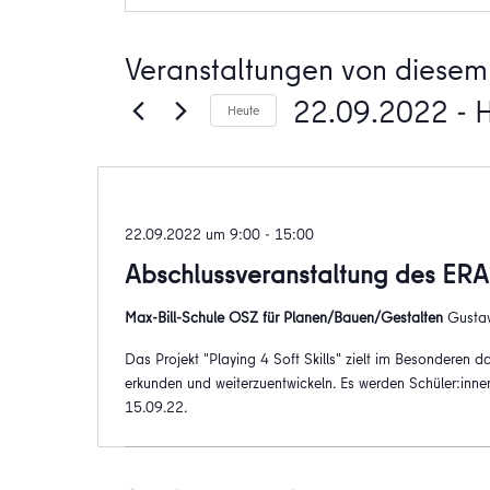
Veranstaltungen von diesem 
22.09.2022
 - 
Heute
Datum
wählen.
22.09.2022 um 9:00
-
15:00
Abschlussveranstaltung des ERAS
Max-Bill-Schule OSZ für Planen/Bauen/Gestalten
Gustav
Das Projekt "Playing 4 Soft Skills" zielt im Besonderen 
erkunden und weiterzuentwickeln. Es werden Schüler:inn
15.09.22.