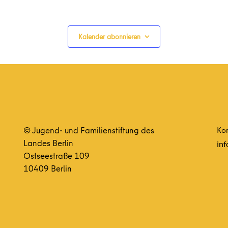
Kalender abonnieren
© Jugend- und Familienstiftung des
Kon
Landes Berlin
inf
Ostseestraße 109
10409 Berlin