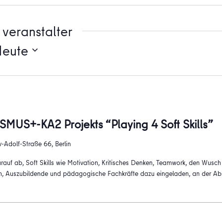
veranstalter
Heute
MUS+-KA2 Projekts “Playing 4 Soft Skills”
-Adolf-Straße 66, Berlin
darauf ab, Soft Skills wie Motivation, Kritisches Denken, Teamwork, den Wusc
en, Auszubildende und pädagogische Fachkräfte dazu eingeladen, an der Ab