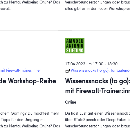
h zu Mental Wellbeing Online? Das
Verschwörungserzählungen oder brauc
rewall.
alles gibt es in der neuen Workshoprei
17.04.2023 um 17:00
-
18:30
it Firewall-Trainer:innen
Wissenssnacks (to go): fortlaufend
ende Workshop-Reihe
Wissenssnacks (to go)
mit Firewall-Trainer:i
Online
oxischem Gaming? Du möchtest mehr
Du hast Lust auf einen Wissenssnack
 Tipps für den Umgang mit
über #TateSpeech oder Deep Fakes le
h zu Mental Wellbeing Online? Das
Verschwörungserzählungen oder brauc