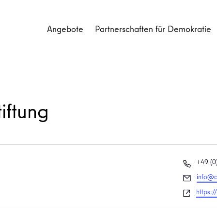
Angebote
Partnerschaften für Demokratie
iftung
Telefon
+49 (0
Email
info@a
Websei
https: