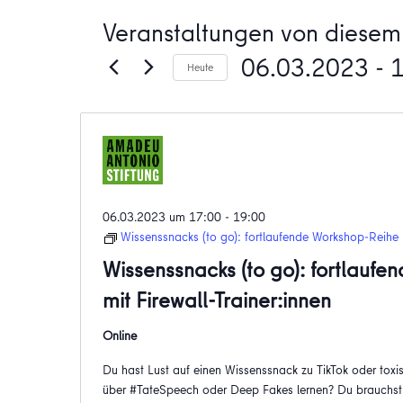
Veranstaltungen von diesem 
06.03.2023
 - 
Heute
Datum
wählen.
06.03.2023 um 17:00
-
19:00
Wissenssnacks (to go): fortlaufende Workshop-Reihe m
Wissenssnacks (to go): fortlauf
mit Firewall-Trainer:innen
Online
Du hast Lust auf einen Wissenssnack zu TikTok oder t
über #TateSpeech oder Deep Fakes lernen? Du brauchst