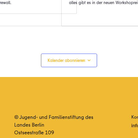
rewall.
alles gibt es in der neuen Workshoprei
Kalender abonnieren
© Jugend- und Familienstiftung des
Kon
Landes Berlin
inf
Ostseestraße 109