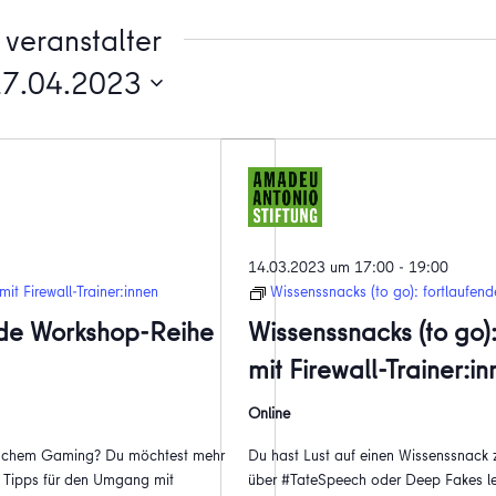
veranstalter
17.04.2023
14.03.2023 um 17:00
-
19:00
it Firewall-Trainer:innen
Wissenssnacks (to go): fortlaufend
ende Workshop-Reihe
Wissenssnacks (to go)
mit Firewall-Trainer:i
Online
oxischem Gaming? Du möchtest mehr
Du hast Lust auf einen Wissenssnack
 Tipps für den Umgang mit
über #TateSpeech oder Deep Fakes le