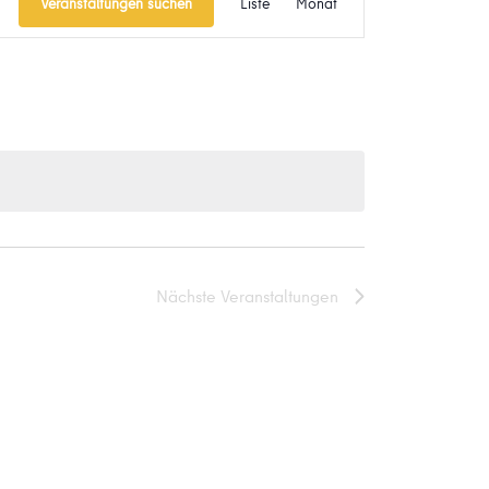
Veranstaltungen suchen
Liste
Monat
Ansichten-
Navigation
Nächste
Veranstaltungen