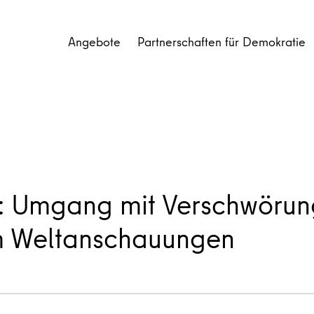
Angebote
Partnerschaften für Demokratie
e: Umgang mit Verschwöru
m Weltanschauungen