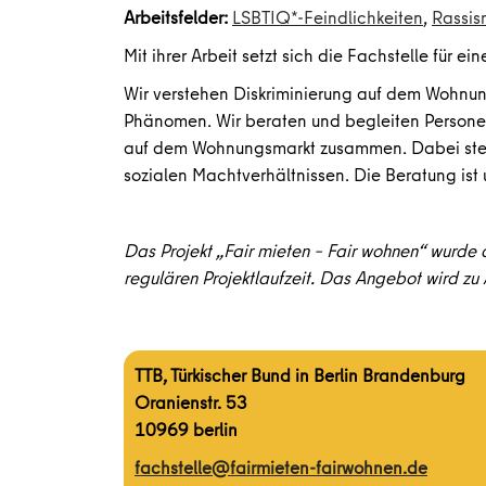
Arbeitsfelder:
LSBTIQ*-Feindlichkeiten
,
Rassis
Mit ihrer Arbeit setzt sich die Fachstelle für e
Wir verstehen Diskriminierung auf dem Wohnun
Phänomen. Wir beraten und begleiten Personen
auf dem Wohnungsmarkt zusammen. Dabei stelle
sozialen Machtverhältnissen. Die Beratung ist
Das Projekt „Fair mieten – Fair wohnen“ wurde
regulären Projektlaufzeit. Das Angebot wird zu A
TTB, Türkischer Bund in Berlin Brandenburg
Oranienstr. 53
10969 berlin
fachstelle@fairmieten-fairwohnen.de