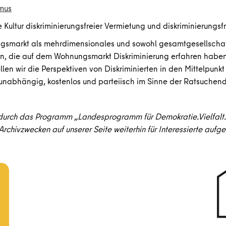
mus
ine Kultur diskriminierungsfreier Vermietung und diskriminierungsf
gsmarkt als mehrdimensionales und sowohl gesamtgesellschaft
, die auf dem Wohnungsmarkt Diskriminierung erfahren haben u
n wir die Perspektiven von Diskriminierten in den Mittelpunk
 unabhängig, kostenlos und parteiisch im Sinne der Ratsuchen
 durch das Programm „Landesprogramm für Demokratie.Vielfalt.R
rchivzwecken auf unserer Seite weiterhin für Interessierte aufgef