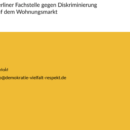
takt
o@demokratie-vielfalt-respekt.de