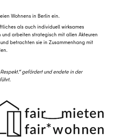
reien Wohnens in Berlin ein.
liches als auch individuell wirksames
nd arbeiten strategisch mit allen Akteuren
t und betrachten sie in Zusammenhang mit
den.
espekt.“ gefördert und endete in der
ührt.