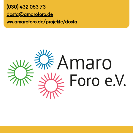
(030) 432 053 73
dosta@amaroforo.de
ww.amaroforo.de/projekte/dosta