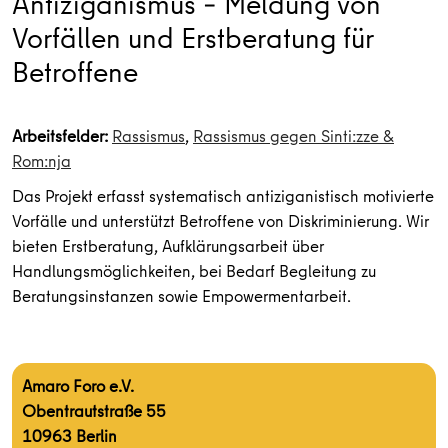
Antiziganismus – Meldung von
Vorfällen und Erstberatung für
Betroffene
Arbeitsfelder:
Rassismus
,
Rassismus gegen Sinti:zze &
Rom:nja
Das Projekt erfasst systematisch antiziganistisch motivierte
Vorfälle und unterstützt Betroffene von Diskriminierung. Wir
bieten Erstberatung, Aufklärungsarbeit über
Handlungsmöglichkeiten, bei Bedarf Begleitung zu
Beratungsinstanzen sowie Empowermentarbeit.
Amaro Foro e.V.
Obentrautstraße 55
10963 Berlin