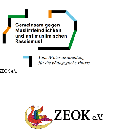
ZEOK e.V.