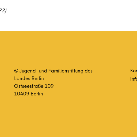
23)
© Jugend- und Familienstiftung des
Kon
Landes Berlin
inf
Ostseestraße 109
10409 Berlin