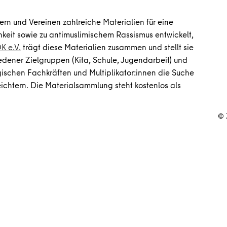
ern und Vereinen zahlreiche Materialien für eine
hkeit sowie zu antimuslimischem Rassismus entwickelt,
K e.V.
trägt diese Materialien zusammen und stellt sie
iedener Zielgruppen (Kita, Schule, Jugendarbeit) und
chen Fachkräften und Multiplikator:innen die Suche
eichtern. Die Materialsammlung steht kostenlos als
© 