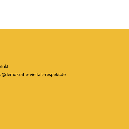
takt
o@demokratie-vielfalt-respekt.de