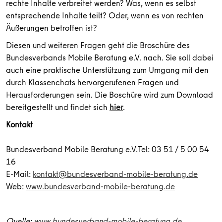
rechte Inhalte verbreitet werden? Was, wenn es selbst
entsprechende Inhalte teilt? Oder, wenn es von rechten
Äußerungen betroffen ist?
Diesen und weiteren Fragen geht die Broschüre des
Bundesverbands Mobile Beratung e.V. nach. Sie
soll dabei
auch eine praktische Unterstützung zum Umgang mit den
durch Klassenchats hervorgerufenen Fragen und
Herausforderungen sein.
Die Boschüre wird zum Download
bereitgestellt und findet sich
hier
.
Kontakt
Bundesverband Mobile Beratung e.V.
Tel:
03 51 / 5 00 54
16
E-Mail:
kontakt@bundesverband-mobile-beratung.de
Web:
www.bundesverband-mobile-beratung.de
Quelle:
www.bundesverband-mobile-beratung.de