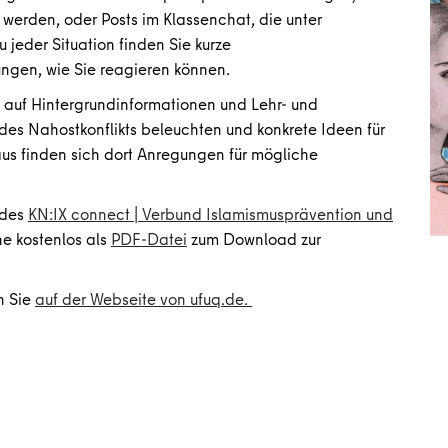
erden, oder Posts im Klassenchat, die unter
 jeder Situation finden Sie kurze
ngen, wie Sie reagieren können.
auf Hintergrundinformationen und Lehr- und
 des Nahostkonflikts beleuchten und konkrete Ideen für
us finden sich dort Anregungen für mögliche
 des
KN:IX connect | Verbund Islamismusprävention und
ne kostenlos als
PDF-Datei
zum Download zur
n Sie
auf der Webseite von ufuq.de.