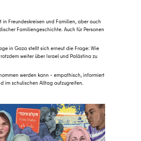
eit in Freundeskreisen und Familien, aber auch
üdischer Familiengeschichte. Auch für Personen
 in Gaza stellt sich erneut die Frage: Wie
rotzdem weiter über Israel und Palästina zu
enommen werden kann – empathisch, informiert
d im schulischen Alltag aufzugreifen.