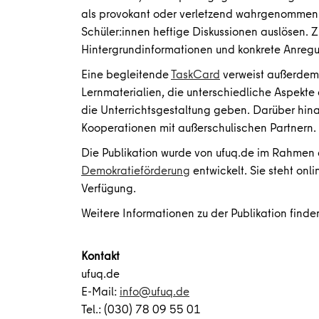
als provokant oder verletzend wahrgenommen w
Schüler:innen heftige Diskussionen auslösen. Zu
Hintergrundinformationen und konkrete Anregu
Eine begleitende
TaskCard
verweist außerdem 
Lernmaterialien, die unterschiedliche Aspekte
die Unterrichtsgestaltung geben. Darüber hina
Kooperationen mit außerschulischen Partnern.
Die Publikation wurde von ufuq.de im Rahmen
Demokratieförderung
entwickelt. Sie steht onli
Verfügung.
Weitere Informationen zu der Publikation finde
Kontakt
ufuq.de
E-Mail:
info@ufuq.de
Tel.: (030) 78 09 55 01