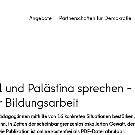
Angebote
Partnerschaften für Demokratie
el und Palästina sprechen 
r Bildungsarbeit
agog:innen mithilfe von 16 konkreten Situationen bestärken, 
ann, in Zeiten der scheinbar grenzenlos eskalierten Gewalt, d
ie Publikation ist online kostenfrei als PDF-Datei abrufbar.