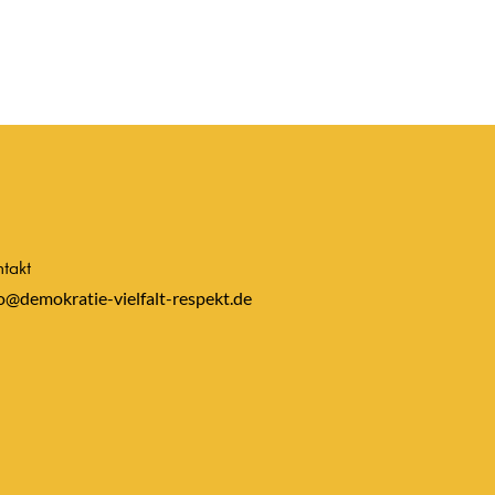
takt
o@demokratie-vielfalt-respekt.de