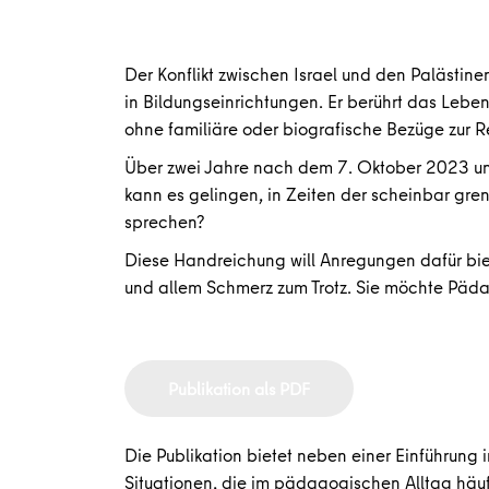
Der Konflikt zwischen Israel und den Palästinen
in Bildungseinrichtungen. Er berührt das Lebe
ohne familiäre oder biografische Bezüge zur R
Über zwei Jahre nach dem 7. Oktober 2023 und
kann es gelingen, in Zeiten der scheinbar gre
sprechen?
Diese Handreichung will Anregungen dafür bie
und allem Schmerz zum Trotz. Sie möchte Pädag
Publikation als PDF
Die Publikation bietet neben einer Einführung
Situationen, die im pädagogischen Alltag häuf