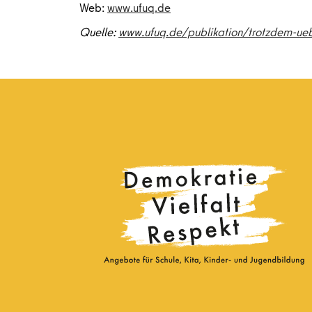
Web:
www.ufuq.de
Quelle:
www.ufuq.de/publikation/trotzdem-ueb