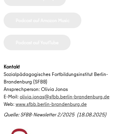
Podcast auf Amazon Music
Podcast auf YoutTube
Kontakt
Sozialpädagogisches Fortbildungsinstitut Berlin-
Brandenburg (SFBB)
Ansprechperson: Olivia Jonas
E-Mail:
olivia.jonas@sfbb.berlin-brandenburg.de
Web:
www.sfbb.berlin-brandenburg.de
Quelle: SFBB-Newsletter 2/2025 (18.08.2025)