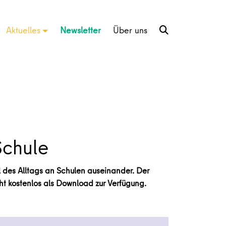
Aktuelles
Newsletter
Über uns
 Schule
eil des Alltags an Schulen auseinander. Der
t kostenlos als Download zur Verfügung.