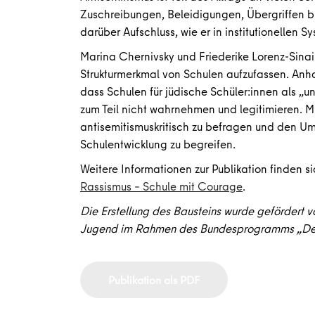
Zuschreibungen, Beleidigungen, Übergriffen bi
darüber Aufschluss, wie er in institutionellen S
Marina Chernivsky und Friederike Lorenz-Sinai 
Strukturmerkmal von Schulen aufzufassen. Anha
dass Schulen für jüdische Schüler:innen als „u
zum Teil nicht wahrnehmen und legitimieren. Mi
antisemitismuskritisch zu befragen und den Um
Schulentwicklung zu begreifen.
Weitere Informationen zur Publikation finden s
Rassismus – Schule mit Courage
.
Die Erstellung des Bausteins wurde gefördert v
Jugend im Rahmen des Bundesprogramms „Dem
Publikation als PDF