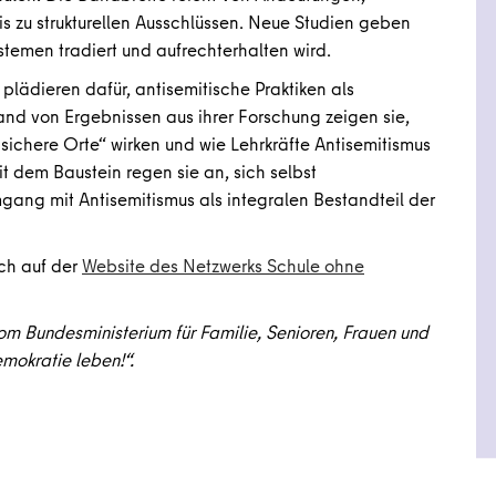
s zu strukturellen Ausschlüssen. Neue Studien geben
ystemen tradiert und aufrechterhalten wird.
plädieren dafür, antisemitische Praktiken als
nd von Ergebnissen aus ihrer Forschung zeigen sie,
nsichere Orte“ wirken und wie Lehrkräfte Antisemitismus
t dem Baustein regen sie an, sich selbst
gang mit Antisemitismus als integralen Bestandteil der
ich auf der
Website des Netzwerks Schule ohne
om Bundesministerium für Familie, Senioren, Frauen und
okratie leben!“.