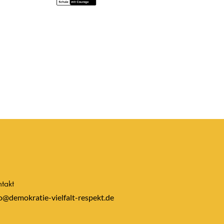
takt
o@demokratie-vielfalt-respekt.de