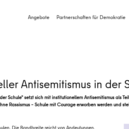
Angebote
Partnerschaften für Demokratie
neller Antisemitismus in der
 der Schule" setzt sich mit institutionellem Antisemitismus als T
hne Rassismus – Schule mit Courage erworben werden und steh
Schulen. Die Bandbreite reicht von Andeutungen,