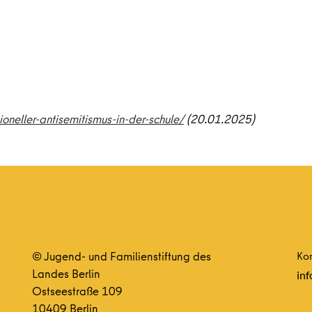
ioneller-antisemitismus-in-der-schule/
(20.01.2025)
© Jugend- und Familienstiftung des
Kon
Landes Berlin
inf
Ostseestraße 109
10409 Berlin