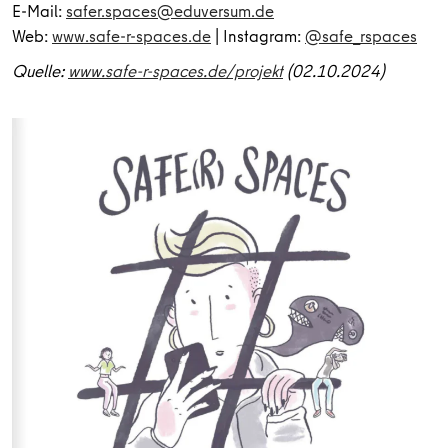
E-Mail:
safer.spaces@eduversum.de
Web:
www.safe-r-spaces.de
| Instagram:
@safe_rspaces
Quelle:
www.safe-r-spaces.de/projekt
(02.10.2024)