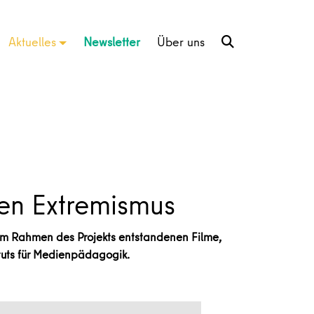
Aktuelles
Newsletter
Über uns
gen Extremismus
e im Rahmen des Projekts entstandenen Filme,
ituts für Medienpädagogik.