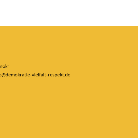
takt
o@demokratie-vielfalt-respekt.de