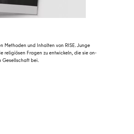
den Methoden und Inhalten von RISE. Junge
 religiösen Fragen zu entwickeln, die sie on-
n Gesellschaft bei.