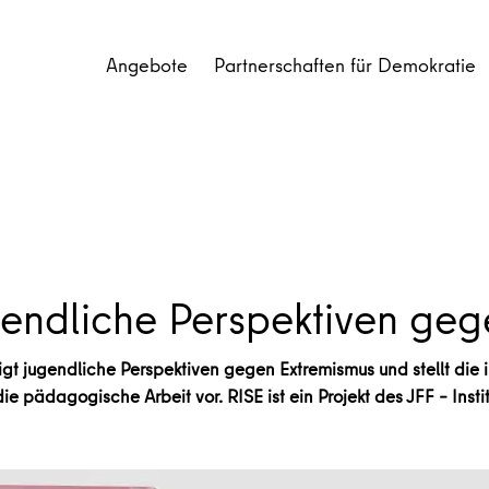
Angebote
Partnerschaften für Demokratie
gendliche Perspektiven ge
zeigt jugendliche Perspektiven gegen Extremismus und stellt di
ie pädagogische Arbeit vor. RISE ist ein Projekt des JFF – Inst