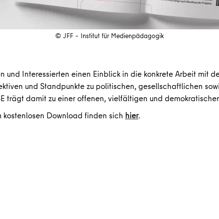
© JFF – Institut für Medienpädagogik
und Interessierten einen Einblick in die konkrete Arbeit mit 
tiven und Standpunkte zu politischen, gesellschaftlichen sowie
SE trägt damit zu einer offenen, vielfältigen und demokratische
m kostenlosen Download finden sich
hier
.