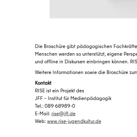
Die Broschüre gibt pädagogischen Fachkräften 
Menschen werden so unterstützt, eigene Perspek
und offline in Diskursen einbringen können. RI
Weitere Informationen sowie die Broschüre zu
Kontakt
RISE ist ein Projekt des
JFF – Institut für Medienpädagogik
Tel.: 089 68989-0
E-Mail:
rise@jff.de
Web:
www.rise-jugendkultur.de